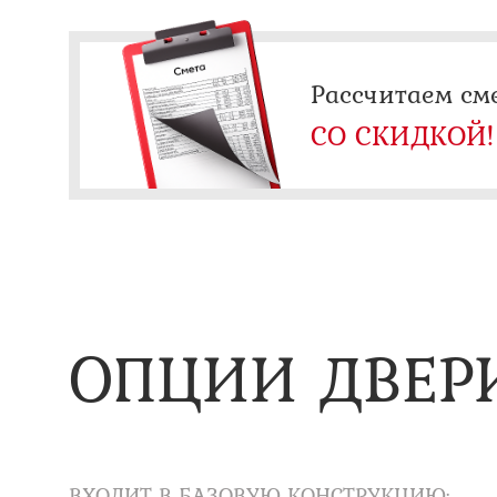
Рассчитаем см
СО СКИДКОЙ!
ОПЦИИ ДВЕР
ВХОДИТ В БАЗОВУЮ КОНСТРУКЦИЮ: