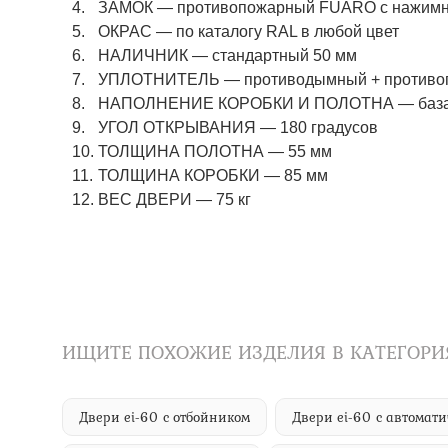
ЗАМОК
—
противопожарный FUARO с нажимны
ОКРАС
—
по каталогу RAL в любой цвет​​​​​​​
НАЛИЧНИК
—
стандартный 50 мм
УПЛОТНИТЕЛЬ
—
противодымный + противо
НАПОЛНЕНИЕ КОРОБКИ И ПОЛОТНА
—
баз
УГОЛ ОТКРЫВАНИЯ
—
180 градусов
ТОЛЩИНА ПОЛОТНА
—
55 мм
ТОЛЩИНА КОРОБКИ
—
85 мм
ВЕС ДВЕРИ
—
75 кг
ИЩИТЕ ПОХОЖИЕ ИЗДЕЛИЯ В КАТЕГОРИ
Двери ei-60 с отбойником
Двери ei-60 с автома