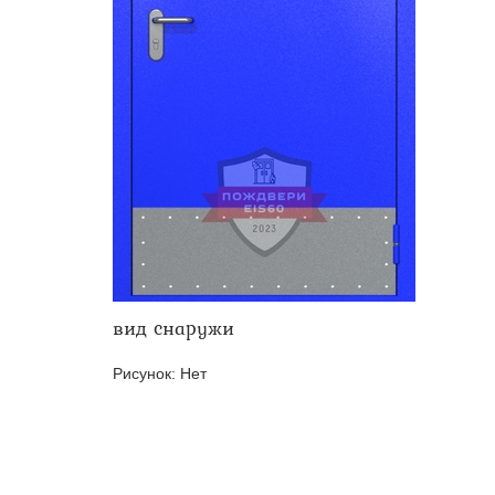
Двери ei-60 для производс
Противопожарные двери со 
вид снаружи
Рисунок:
Нет