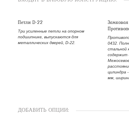
Петли D-22
Замковая
Противоп
Три усиленные петли на опорном
подшипнике, выпускаются для
Противопо
металлических дверей, D-22.
0432. Пол
стальной 
содержит 
Межосевое
расстояни
цилиндра -
мм, ширина
ДОБАВИТЬ ОПЦИИ: