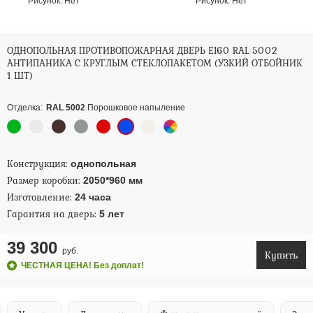
Рисунок:
Нет
Рисунок:
Нет
ОДНОПОЛЬНАЯ ПРОТИВОПОЖАРНАЯ ДВЕРЬ EI60 RAL 5002
АНТИПАНИКА С КРУГЛЫМ СТЕКЛОПАКЕТОМ (УЗКИЙ ОТБОЙНИК
1 ШТ)
Отделка:
RAL 5002
Порошковое напыление
Конструкция:
однопольная
Размер коробки:
2050*960 мм
Изготовление:
24 часа
Гарантия на дверь:
5 лет
39 300
руб.
Купить
ЧЕСТНАЯ ЦЕНА! Без доплат!