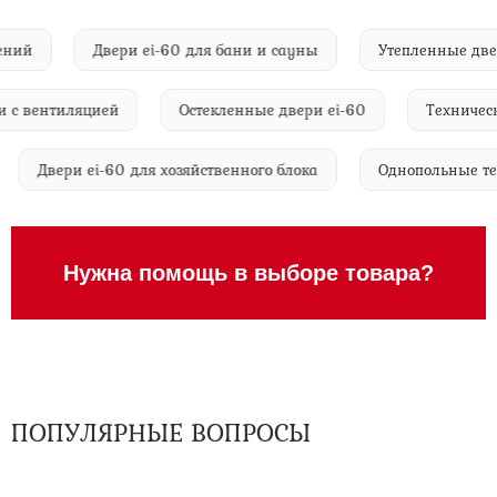
омещений
Двери ei-60 для бани и сауны
Утепленные
 вентиляцией
Остекленные двери ei-60
Технические 
й
Двери ei-60 для хозяйственного блока
Однопольны
Нужна помощь в выборе товара?
ПОПУЛЯРНЫЕ ВОПРОСЫ