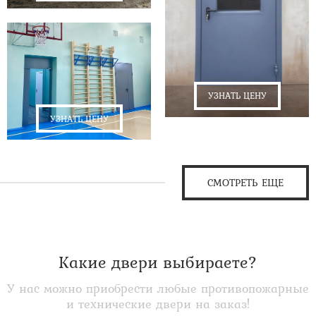
УЗНАТЬ ЦЕНУ
УЗНАТЬ ЦЕНУ
СМОТРЕТЬ ЕЩЕ
Какие двери выбираете?
У нас можно приобрести любые противопожарные
и технические двери на заказ!