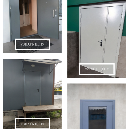
УЗНАТЬ ЦЕНУ
УЗНАТЬ ЦЕНУ
УЗНАТЬ ЦЕНУ