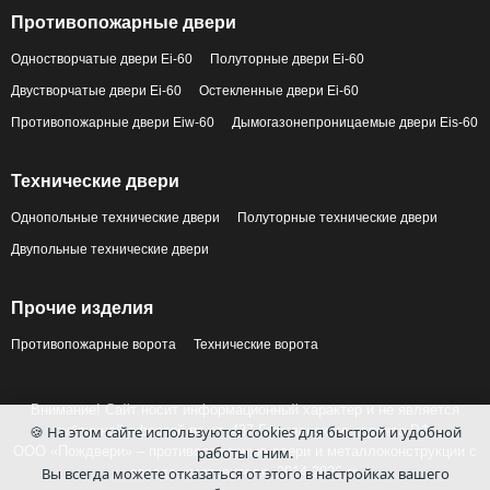
Противопожарные двери
Одностворчатые двери Ei-60
Полуторные двери Ei-60
Двустворчатые двери Ei-60
Остекленные двери Ei-60
Противопожарные двери Eiw-60
Дымогазонепроницаемые двери Eis-60
Технические двери
Однопольные технические двери
Полуторные технические двери
Двупольные технические двери
Прочие изделия
Противопожарные ворота
Технические ворота
Внимание! Сайт носит информационный характер и не является
🍪 На этом сайте используются cookies для быстрой и удобной
публичной офертой по ст. 437 Гражданского кодекса РФ.
ООО «Пождвери» – противопожарные двери и металлоконструкции с
работы с ним.
Вы всегда можете отказаться от этого в настройках вашего
завода-изготовителя, 2014-2026 гг.