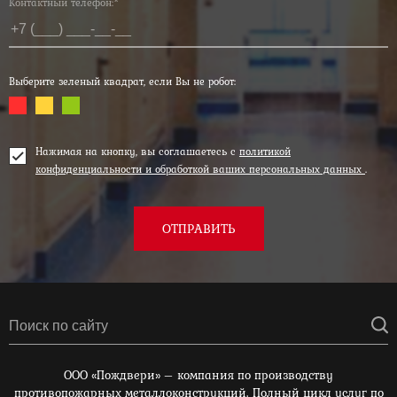
Контактный телефон:*
Выберите зеленый квадрат, если Вы не робот:
Нажимая на кнопку, вы соглашаетесь с
политикой
конфиденциальности и обработкой ваших персональных данных
.
ОТПРАВИТЬ
ООО «Пождвери» – компания по производству
противопожарных металлоконструкций. Полный цикл услуг по