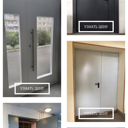
УЗНАТЬ ЦЕНУ
УЗНАТЬ ЦЕНУ
УЗНАТЬ ЦЕНУ