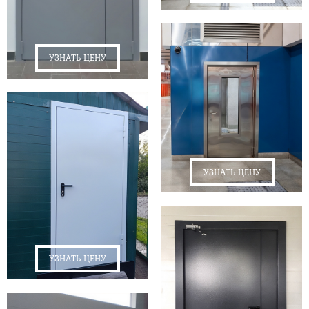
УЗНАТЬ ЦЕНУ
УЗНАТЬ ЦЕНУ
УЗНАТЬ ЦЕНУ