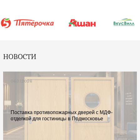
НОВОСТИ
06.07.2026
Поставка противопожарных дверей с МДФ-
отделкой для гостиницы в Подмосковье