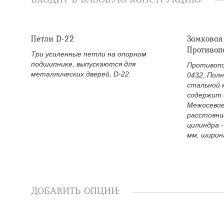
Петли D-22
Замковая
Противоп
Три усиленные петли на опорном
подшипнике, выпускаются для
Противопо
металлических дверей, D-22.
0432. Пол
стальной 
содержит 
Межосевое
расстояни
цилиндра -
мм, ширина
ДОБАВИТЬ ОПЦИИ: