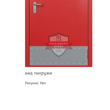
Двери ei-60 для производс
Противопожарные двери со 
вид снаружи
Рисунок:
Нет