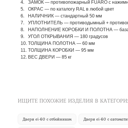
ЗАМОК
—
противопожарный FUARO с нажимны
ОКРАС
—
по каталогу RAL в любой цвет​​​​​​​
НАЛИЧНИК
—
стандартный 50 мм
УПЛОТНИТЕЛЬ
—
противодымный + противо
НАПОЛНЕНИЕ КОРОБКИ И ПОЛОТНА
—
баз
УГОЛ ОТКРЫВАНИЯ
—
180 градусов
ТОЛЩИНА ПОЛОТНА
—
60 мм
ТОЛЩИНА КОРОБКИ
—
95 мм
ВЕС ДВЕРИ
—
85 кг
ИЩИТЕ ПОХОЖИЕ ИЗДЕЛИЯ В КАТЕГОРИ
Двери ei-60 с отбойником
Двери ei-60 с автома