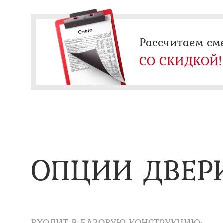
Рассчитаем см
СО СКИДКОЙ!
ОПЦИИ ДВЕР
ВХОДИТ В БАЗОВУЮ КОНСТРУКЦИЮ: