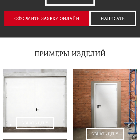
ОФОРМИТЬ ЗАЯВКУ ОНЛАЙН
НАПИСАТЬ
ПРИМЕРЫ ИЗДЕЛИЙ
УЗНАТЬ ЦЕНУ
УЗНАТЬ ЦЕНУ