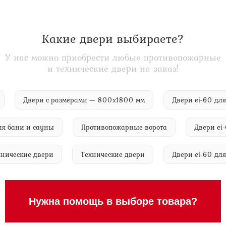
Какие двери выбираете?
У нас можно приобрести любые противопожарные
и технические двери на заказ!
лом
Двери с размерами — 800х1800 мм
Двери ei-60
бани и сауны
Противопожарные ворота
Двери ei-60 
 технические двери
Технические двери
Двери ei-60
Нужна помощь в выборе товара?