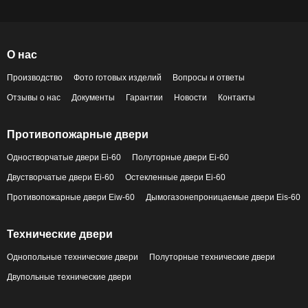
О нас
Производство
Фото готовых изделий
Вопросы и ответы
Отзывы о нас
Документы
Гарантии
Новости
Контакты
Противопожарные двери
Одностворчатые двери Ei-60
Полуторные двери Ei-60
Двустворчатые двери Ei-60
Остекленные двери Ei-60
Противопожарные двери Eiw-60
Дымогазонепроницаемые двери Eis-60
Технические двери
Однопольные технические двери
Полуторные технические двери
Двупольные технические двери