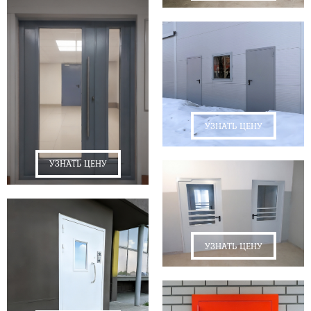
УЗНАТЬ ЦЕНУ
УЗНАТЬ ЦЕНУ
УЗНАТЬ ЦЕНУ