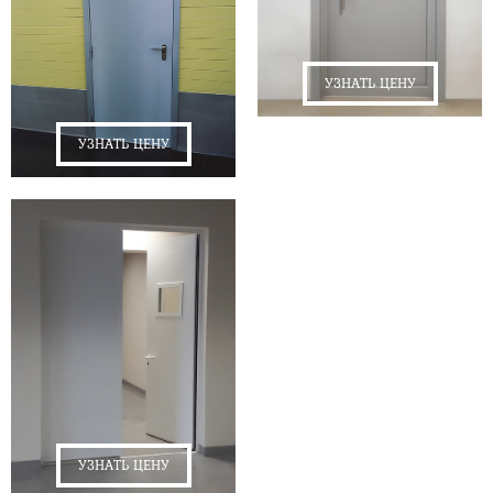
УЗНАТЬ ЦЕНУ
УЗНАТЬ ЦЕНУ
УЗНАТЬ ЦЕНУ