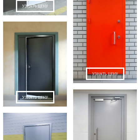
УЗНАТЬ ЦЕНУ
УЗНАТЬ ЦЕНУ
УЗНАТЬ ЦЕНУ