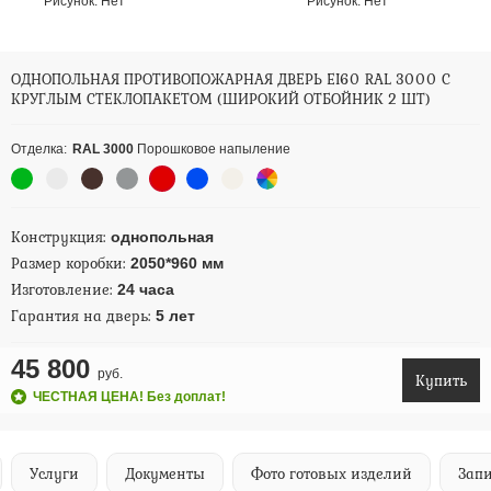
Рисунок:
Нет
Рисунок:
Нет
ОДНОПОЛЬНАЯ ПРОТИВОПОЖАРНАЯ ДВЕРЬ EI60 RAL 3000 С
КРУГЛЫМ СТЕКЛОПАКЕТОМ (ШИРОКИЙ ОТБОЙНИК 2 ШТ)
Отделка:
RAL 3000
Порошковое напыление
Конструкция:
однопольная
Размер коробки:
2050*960 мм
Изготовление:
24 часа
Гарантия на дверь:
5 лет
45 800
руб.
Купить
ЧЕСТНАЯ ЦЕНА! Без доплат!
Услуги
Документы
Фото готовых изделий
Запи