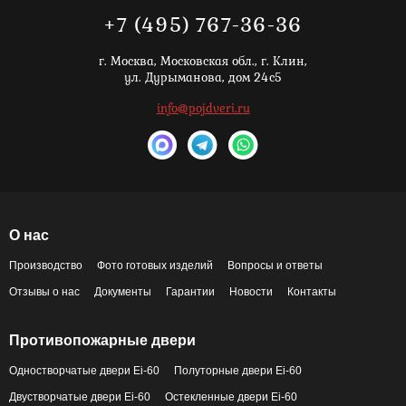
+7 (495) 767-36-36
г. Москва,
Московская обл., г. Клин,
ул. Дурыманова, дом 24с5
info@pojdveri.ru
О нас
Производство
Фото готовых изделий
Вопросы и ответы
Отзывы о нас
Документы
Гарантии
Новости
Контакты
Противопожарные двери
Одностворчатые двери Ei-60
Полуторные двери Ei-60
Двустворчатые двери Ei-60
Остекленные двери Ei-60