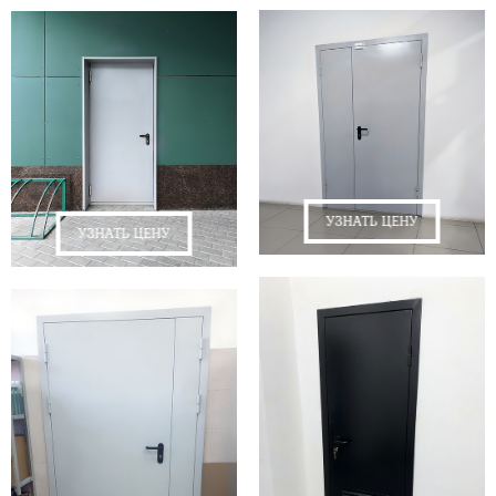
УЗНАТЬ ЦЕНУ
УЗНАТЬ ЦЕНУ