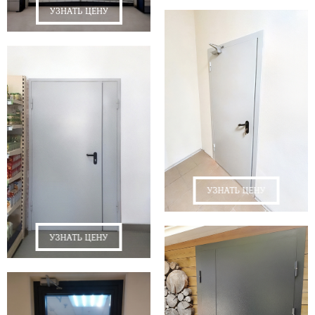
УЗНАТЬ ЦЕНУ
УЗНАТЬ ЦЕНУ
УЗНАТЬ ЦЕНУ