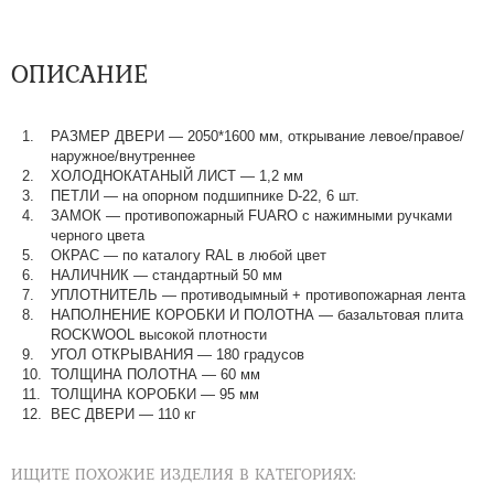
ОПИСАНИЕ
РАЗМЕР ДВЕРИ — 2050*1600 мм, открывание левое/правое/
наружное/внутреннее
ХОЛОДНОКАТАНЫЙ ЛИСТ — 1,2 мм
ПЕТЛИ — на опорном подшипнике D-22, 6 шт.
ЗАМОК — противопожарный FUARO с нажимными ручками
черного цвета
ОКРАС — по каталогу RAL в любой цвет​​​​​​​
НАЛИЧНИК — стандартный 50 мм
УПЛОТНИТЕЛЬ — противодымный + противопожарная лента
НАПОЛНЕНИЕ КОРОБКИ И ПОЛОТНА — базальтовая плита
ROCKWOOL высокой плотности
УГОЛ ОТКРЫВАНИЯ — 180 градусов
ТОЛЩИНА ПОЛОТНА — 60 мм
ТОЛЩИНА КОРОБКИ — 95 мм
ВЕС ДВЕРИ — 110 кг
ИЩИТЕ ПОХОЖИЕ ИЗДЕЛИЯ В КАТЕГОРИЯХ: