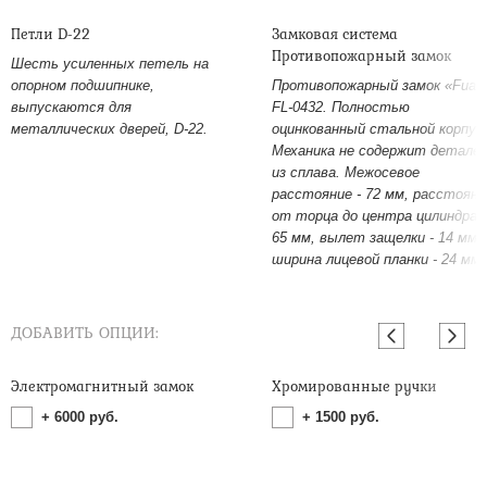
Петли D-22
Замковая система
Противопожарный замок
Шесть усиленных петель на
опорном подшипнике,
Противопожарный замок «Fuar
выпускаются для
FL-0432. Полностью
металлических дверей, D-22.
оцинкованный стальной корпус
Механика не содержит детале
из сплава. Межосевое
расстояние - 72 мм, расстояни
от торца до центра цилиндра -
65 мм, вылет защелки - 14 мм,
ширина лицевой планки - 24 мм.
ДОБАВИТЬ ОПЦИИ:
Электромагнитный замок
Хромированные ручки
+
6000
руб.
+
1500
руб.