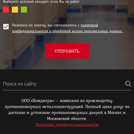
Выберите зеленый квадрат, если Вы не робот:
Нажимая на кнопку, вы соглашаетесь с
политикой
конфиденциальности и обработкой ваших персональных данных
.
ОТПРАВИТЬ
ООО «Пождвери» – компания по производству
противопожарных металлоконструкций. Полный цикл услуг по
доставке и установке противопожарных дверей в Москве и
Московской области.
Политика конфиденциальности