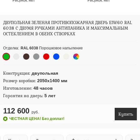
Рисунок:
нет
Рисунок:
нет
ДВУПОЛЬНАЯ ЗЕЛЕНАЯ ПРОТИВОПОЖАРНАЯ ДВЕРЬ EIW60 RAL
6038 С ДВУМЯ РУЧКАМИ АНТИПАНИКА И МАКСИМАЛЬНЫМ
ОСТЕКЛЕНИЕМ В ОБЕИХ СТВОРКАХ
Отделка:
RAL 6038
Порошковое напыление
Конструкция:
двупольная
Размер коробки:
2050х1400 мм
Изготовление:
48 часов
Гарантия на дверь:
5 лет
112 600
руб.
Купить
ЧЕСТНАЯ ЦЕНА! Без доплат!