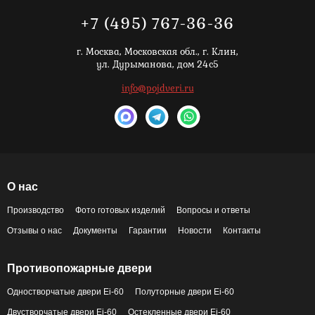
+7 (495) 767-36-36
г. Москва,
Московская обл., г. Клин,
ул. Дурыманова, дом 24с5
info@pojdveri.ru
О нас
Производство
Фото готовых изделий
Вопросы и ответы
Отзывы о нас
Документы
Гарантии
Новости
Контакты
Противопожарные двери
Одностворчатые двери Ei-60
Полуторные двери Ei-60
Двустворчатые двери Ei-60
Остекленные двери Ei-60