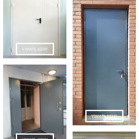
УЗНАТЬ ЦЕНУ
УЗНАТЬ ЦЕНУ