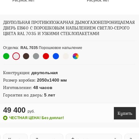
Рисунок:
нет
Рисунок:
нет
ДВУПОЛЬНАЯ ПРОТИВОПОЖАРНАЯ ДЫМОГАЗОНЕПРОНИЦАЕМАЯ
ДВЕРЬ EIS60 С ПОРОШКОВЫМ НАПЫЛЕНИЕМ СВЕТЛО-СЕРОГО
ЦВЕТА RAL 7035 И УЗКИМИ СТЕКЛОПАКЕТАМИ
Отделка:
RAL 7035
Порошковое напыление
Конструкция:
двупольная
Размер коробки:
2050х1400 мм
Изготовление:
48 часов
Гарантия на дверь:
5 лет
49 400
руб.
Купить
ЧЕСТНАЯ ЦЕНА! Без доплат!