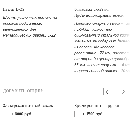
Петли D-22
Замковая система
Противопожарный замок
Шесть усиленных петель на
опорном подшипнике,
Противопожарный замок «Fuar
выпускаются для
FL-0432. Полностью
металлических дверей, D-22.
оцинкованный стальной корпус
Механика не содержит детале
из сплава. Межосевое
расстояние - 72 мм, расстояни
от торца до центра цилиндра -
65 мм, вылет защелки - 14 мм,
ширина лицевой планки - 24 мм.
ДОБАВИТЬ ОПЦИИ:
Электромагнитный замок
Хромированные ручки
+
6000
руб.
+
1500
руб.