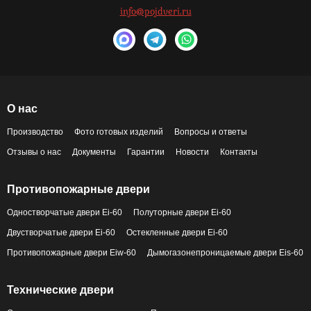
info@pojdveri.ru
О нас
Производство
Фото готовых изделий
Вопросы и ответы
Отзывы о нас
Документы
Гарантии
Новости
Контакты
Противопожарные двери
Одностворчатые двери Ei-60
Полуторные двери Ei-60
Двустворчатые двери Ei-60
Остекленные двери Ei-60
Противопожарные двери Eiw-60
Дымогазонепроницаемые двери Eis-60
Технические двери