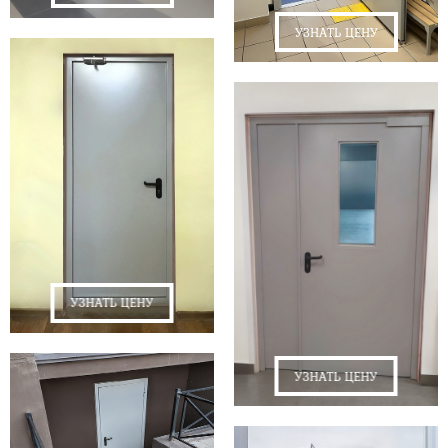
УЗНАТЬ ЦЕНУ
УЗНАТЬ ЦЕНУ
УЗНАТЬ ЦЕНУ