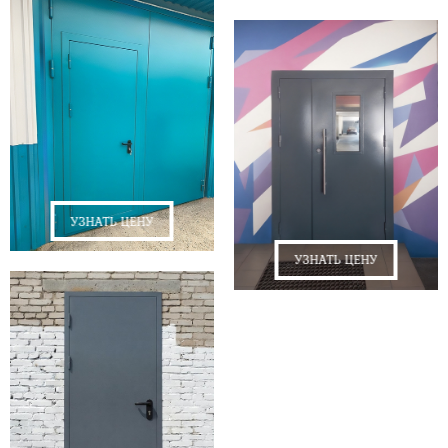
УЗНАТЬ ЦЕНУ
УЗНАТЬ ЦЕНУ