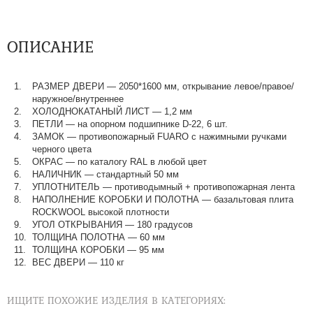
ОПИСАНИЕ
РАЗМЕР ДВЕРИ — 2050*1600 мм, открывание левое/правое/
наружное/внутреннее
ХОЛОДНОКАТАНЫЙ ЛИСТ — 1,2 мм
ПЕТЛИ — на опорном подшипнике D-22, 6 шт.
ЗАМОК — противопожарный FUARO с нажимными ручками
черного цвета
ОКРАС — по каталогу RAL в любой цвет​​​​​​​
НАЛИЧНИК — стандартный 50 мм
УПЛОТНИТЕЛЬ — противодымный + противопожарная лента
НАПОЛНЕНИЕ КОРОБКИ И ПОЛОТНА — базальтовая плита
ROCKWOOL высокой плотности
УГОЛ ОТКРЫВАНИЯ — 180 градусов
ТОЛЩИНА ПОЛОТНА — 60 мм
ТОЛЩИНА КОРОБКИ — 95 мм
ВЕС ДВЕРИ — 110 кг
ИЩИТЕ ПОХОЖИЕ ИЗДЕЛИЯ В КАТЕГОРИЯХ: