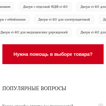
вым замком
Двери с отделкой МДФ ei-60
Двери ei-60
с отбойником
Двери ei-60 для электрощитовой
Двери
Двери ei-60 для медицинских учреждений
Двери ei-60
Нужна помощь в выборе товара?
ПОПУЛЯРНЫЕ ВОПРОСЫ
Какие способы оплаты вы принимаете?