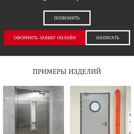
ПОЗВОНИТЬ
ОФОРМИТЬ ЗАЯВКУ ОНЛАЙН
НАПИСАТЬ
ПРИМЕРЫ ИЗДЕЛИЙ