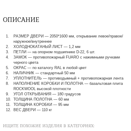
ОПИСАНИЕ
РАЗМЕР ДВЕРИ — 2050*1600 мм, открывание левое/правое/
наружное/внутреннее
ХОЛОДНОКАТАНЫЙ ЛИСТ — 1,2 мм
ПЕТЛИ — на опорном подшипнике D-22, 6 шт.
ЗАМОК — противопожарный FUARO с нажимными ручками
черного цвета
ОКРАС — по каталогу RAL в любой цвет​​​​​​​
НАЛИЧНИК — стандартный 50 мм
УПЛОТНИТЕЛЬ — противодымный + противопожарная лента
НАПОЛНЕНИЕ КОРОБКИ И ПОЛОТНА — базальтовая плита
ROCKWOOL высокой плотности
УГОЛ ОТКРЫВАНИЯ — 180 градусов
ТОЛЩИНА ПОЛОТНА — 60 мм
ТОЛЩИНА КОРОБКИ — 95 мм
ВЕС ДВЕРИ — 110 кг
ИЩИТЕ ПОХОЖИЕ ИЗДЕЛИЯ В КАТЕГОРИЯХ: