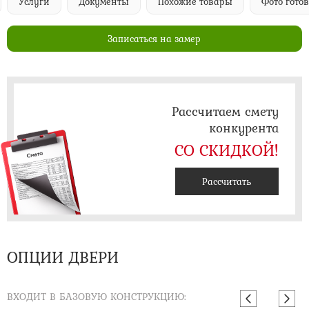
Услуги
Документы
Похожие товары
Фото гото
Записаться на замер
Рассчитаем смету
конкурента
СО СКИДКОЙ!
Рассчитать
ОПЦИИ ДВЕРИ
ВХОДИТ В БАЗОВУЮ КОНСТРУКЦИЮ: