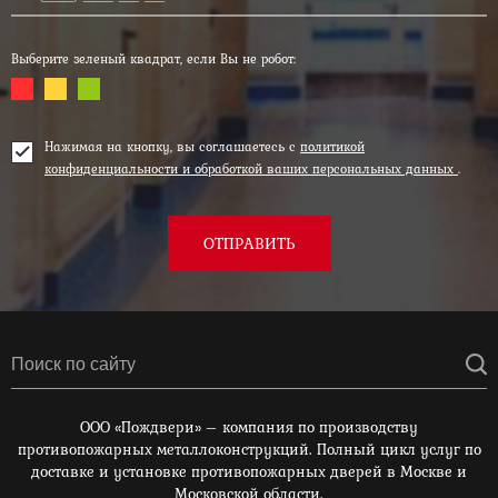
Выберите зеленый квадрат, если Вы не робот:
Нажимая на кнопку, вы соглашаетесь с
политикой
конфиденциальности и обработкой ваших персональных данных
.
ОТПРАВИТЬ
ООО «Пождвери» – компания по производству
противопожарных металлоконструкций. Полный цикл услуг по
доставке и установке противопожарных дверей в Москве и
Московской области.