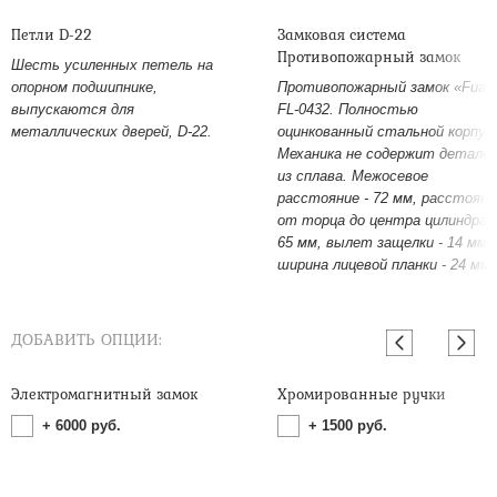
Петли D-22
Замковая система
Противопожарный замок
Шесть усиленных петель на
опорном подшипнике,
Противопожарный замок «Fuar
выпускаются для
FL-0432. Полностью
металлических дверей, D-22.
оцинкованный стальной корпус
Механика не содержит детале
из сплава. Межосевое
расстояние - 72 мм, расстояни
от торца до центра цилиндра -
65 мм, вылет защелки - 14 мм,
ширина лицевой планки - 24 мм.
ДОБАВИТЬ ОПЦИИ:
Электромагнитный замок
Хромированные ручки
+
6000
руб.
+
1500
руб.