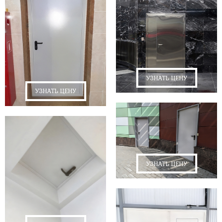
УЗНАТЬ ЦЕНУ
УЗНАТЬ ЦЕНУ
УЗНАТЬ ЦЕНУ