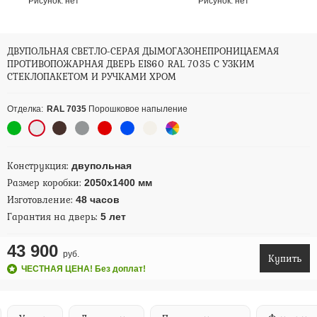
Рисунок:
нет
Рисунок:
нет
ДВУПОЛЬНАЯ СВЕТЛО-СЕРАЯ ДЫМОГАЗОНЕПРОНИЦАЕМАЯ
ПРОТИВОПОЖАРНАЯ ДВЕРЬ EIS60 RAL 7035 С УЗКИМ
СТЕКЛОПАКЕТОМ И РУЧКАМИ ХРОМ
Отделка:
RAL 7035
Порошковое напыление
Конструкция:
двупольная
Размер коробки:
2050х1400 мм
Изготовление:
48 часов
Гарантия на дверь:
5 лет
43 900
руб.
Купить
ЧЕСТНАЯ ЦЕНА! Без доплат!