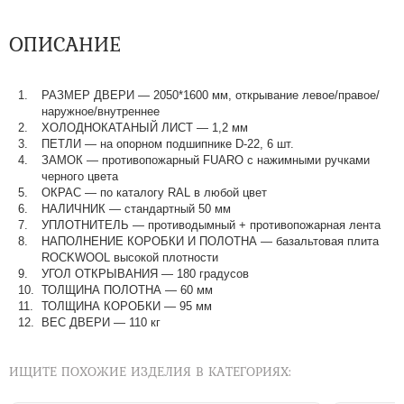
ОПИСАНИЕ
РАЗМЕР ДВЕРИ — 2050*1600 мм, открывание левое/правое/
наружное/внутреннее
ХОЛОДНОКАТАНЫЙ ЛИСТ — 1,2 мм
ПЕТЛИ — на опорном подшипнике D-22, 6 шт.
ЗАМОК — противопожарный FUARO с нажимными ручками
черного цвета
ОКРАС — по каталогу RAL в любой цвет​​​​​​​
НАЛИЧНИК — стандартный 50 мм
УПЛОТНИТЕЛЬ — противодымный + противопожарная лента
НАПОЛНЕНИЕ КОРОБКИ И ПОЛОТНА — базальтовая плита
ROCKWOOL высокой плотности
УГОЛ ОТКРЫВАНИЯ — 180 градусов
ТОЛЩИНА ПОЛОТНА — 60 мм
ТОЛЩИНА КОРОБКИ — 95 мм
ВЕС ДВЕРИ — 110 кг
ИЩИТЕ ПОХОЖИЕ ИЗДЕЛИЯ В КАТЕГОРИЯХ: