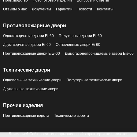
Производство
Фото готовых изделий
Вопросы и ответы
Отзывы о нас
Документы
Гарантии
Новости
Контакты
Противопожарные двери
Одностворчатые двери Ei-60
Полуторные двери Ei-60
Двустворчатые двери Ei-60
Остекленные двери Ei-60
Противопожарные двери Eiw-60
Дымогазонепроницаемые двери Eis-60
Технические двери
Однопольные технические двери
Полуторные технические двери
Двупольные технические двери
Прочие изделия
Противопожарные ворота
Технические ворота
Внимание! Сайт носит информационный характер и не является