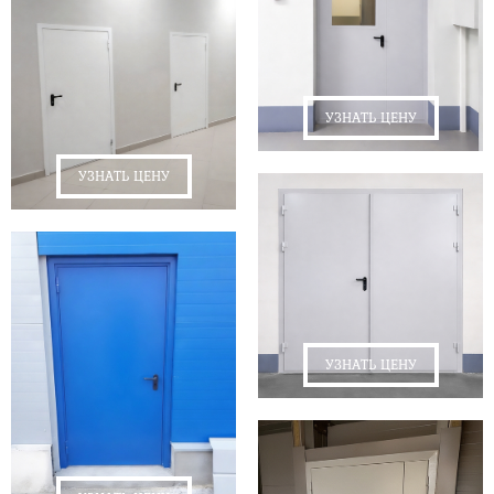
УЗНАТЬ ЦЕНУ
УЗНАТЬ ЦЕНУ
УЗНАТЬ ЦЕНУ