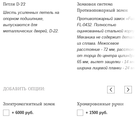
Петли D-22
Замковая система
Противопожарный замок
Шесть усиленных петель на
опорном подшипнике,
Противопожарный замок «Fuar
выпускаются для
FL-0432. Полностью
металлических дверей, D-22.
оцинкованный стальной корпус
Механика не содержит детале
из сплава. Межосевое
расстояние - 72 мм, расстояни
от торца до центра цилиндра -
65 мм, вылет защелки - 14 мм,
ширина лицевой планки - 24 мм.
ДОБАВИТЬ ОПЦИИ:
Электромагнитный замок
Хромированные ручки
+
6000
руб.
+
1500
руб.