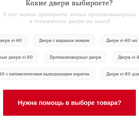
Какие двери выбираете?
У нас можно приобрести любые противопожарные
и технические двери на заказ!
ие двери ei-60
Двери с кодовым замком
Двери ei-6
двери ei-60
Противопожарные двери
Двери ei-60 с
и ei-60 с автоматическим выпадающим порогом
Двери ei-6
Нужна помощь в выборе товара?