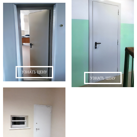
УЗНАТЬ ЦЕНУ
УЗНАТЬ ЦЕНУ