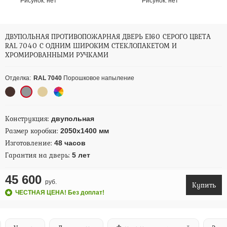
Рисунок:
нет
Рисунок:
нет
ДВУПОЛЬНАЯ ПРОТИВОПОЖАРНАЯ ДВЕРЬ EI60 СЕРОГО ЦВЕТА
RAL 7040 С ОДНИМ ШИРОКИМ СТЕКЛОПАКЕТОМ И
ХРОМИРОВАННЫМИ РУЧКАМИ
Отделка:
RAL 7040
Порошковое напыление
Конструкция:
двупольная
Размер коробки:
2050х1400 мм
Изготовление:
48 часов
Гарантия на дверь:
5 лет
45 600
руб.
Купить
ЧЕСТНАЯ ЦЕНА! Без доплат!