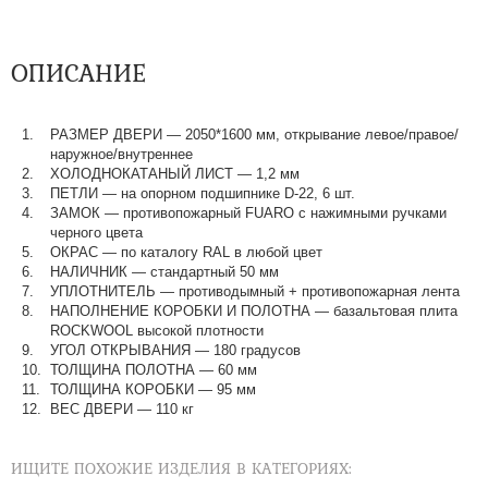
ОПИСАНИЕ
РАЗМЕР ДВЕРИ — 2050*1600 мм, открывание левое/правое/
наружное/внутреннее
ХОЛОДНОКАТАНЫЙ ЛИСТ — 1,2 мм
ПЕТЛИ — на опорном подшипнике D-22, 6 шт.
ЗАМОК — противопожарный FUARO с нажимными ручками
черного цвета
ОКРАС — по каталогу RAL в любой цвет​​​​​​​
НАЛИЧНИК — стандартный 50 мм
УПЛОТНИТЕЛЬ — противодымный + противопожарная лента
НАПОЛНЕНИЕ КОРОБКИ И ПОЛОТНА — базальтовая плита
ROCKWOOL высокой плотности
УГОЛ ОТКРЫВАНИЯ — 180 градусов
ТОЛЩИНА ПОЛОТНА — 60 мм
ТОЛЩИНА КОРОБКИ — 95 мм
ВЕС ДВЕРИ — 110 кг
ИЩИТЕ ПОХОЖИЕ ИЗДЕЛИЯ В КАТЕГОРИЯХ: