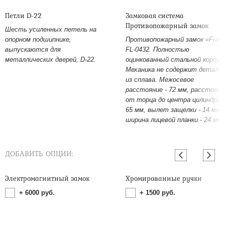
Петли D-22
Замковая система
Противопожарный замок
Шесть усиленных петель на
опорном подшипнике,
Противопожарный замок «Fuar
выпускаются для
FL-0432. Полностью
металлических дверей, D-22.
оцинкованный стальной корпус
Механика не содержит детале
из сплава. Межосевое
расстояние - 72 мм, расстояни
от торца до центра цилиндра -
65 мм, вылет защелки - 14 мм,
ширина лицевой планки - 24 мм.
ДОБАВИТЬ ОПЦИИ:
Электромагнитный замок
Хромированные ручки
+
6000
руб.
+
1500
руб.