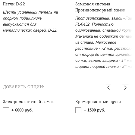
Петли D-22
Замковая система
Противопожарный замок
Шесть усиленных петель на
опорном подшипнике,
Противопожарный замок «Fuar
выпускаются для
FL-0432. Полностью
металлических дверей, D-22.
оцинкованный стальной корпус
Механика не содержит детале
из сплава. Межосевое
расстояние - 72 мм, расстояни
от торца до центра цилиндра -
65 мм, вылет защелки - 14 мм,
ширина лицевой планки - 24 мм.
ДОБАВИТЬ ОПЦИИ:
Электромагнитный замок
Хромированные ручки
+
6000
руб.
+
1500
руб.