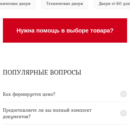
е технические двери
Технические двери
Двери ei-60
Нужна помощь в выборе товара?
ПОПУЛЯРНЫЕ ВОПРОСЫ
Как формируется цена?
Предоставляете ли вы полный комплект
документов?