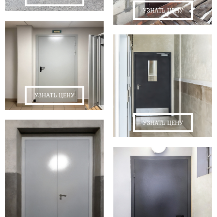
УЗНАТЬ ЦЕНУ
УЗНАТЬ ЦЕНУ
УЗНАТЬ ЦЕНУ