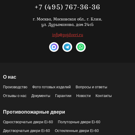
+7 (495) 767-36-36
г. Москва,
Московская обл., г. Клин,
ул. Дурыманова, дом 24с5
info@pojdveri.ru
О нас
Производство
Фото готовых изделий
Вопросы и ответы
Отзывы о нас
Документы
Гарантии
Новости
Контакты
Противопожарные двери
Одностворчатые двери Ei-60
Полуторные двери Ei-60
Двустворчатые двери Ei-60
Остекленные двери Ei-60