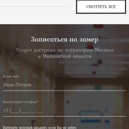
СМОТРЕТЬ ВСЕ
Записаться на замер
Услуга доступна на территории Москвы
и Московской области
Ваше имя:
Контактный телефон:*
Выберите зеленый квадрат, если Вы не робот: