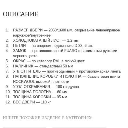
ОПИСАНИЕ
РАЗМЕР ДВЕРИ — 2050*1600 мм, открывание левое/правое/
наружное/внутреннее
ХОЛОДНОКАТАНЫЙ ЛИСТ — 1,2 мм
ПЕТЛИ — на опорном подшипнике D-22, 6 шт.
ЗАМОК — противопожарный FUARO с нажимными ручками
черного цвета
ОКРАС — по каталогу RAL в любой цвет​​​​​​​
НАЛИЧНИК — стандартный 50 мм
УПЛОТНИТЕЛЬ — противодымный + противопожарная лента
НАПОЛНЕНИЕ КОРОБКИ И ПОЛОТНА — базальтовая плита
ROCKWOOL высокой плотности
УГОЛ ОТКРЫВАНИЯ — 180 градусов
ТОЛЩИНА ПОЛОТНА — 60 мм
ТОЛЩИНА КОРОБКИ — 95 мм
ВЕС ДВЕРИ — 110 кг
ИЩИТЕ ПОХОЖИЕ ИЗДЕЛИЯ В КАТЕГОРИЯХ: