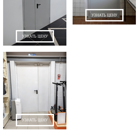
УЗНАТЬ ЦЕНУ
УЗНАТЬ ЦЕНУ
УЗНАТЬ ЦЕНУ