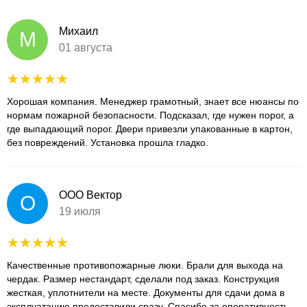
Михаил
М
01 августа
Хорошая компания. Менеджер грамотный, знает все нюансы по
нормам пожарной безопасности. Подсказал, где нужен порог, а
где выпадающий порог. Двери привезли упакованные в картон,
без повреждений. Установка прошла гладко.
ООО Вектор
О
19 июля
Качественные противопожарные люки. Брали для выхода на
чердак. Размер нестандарт, сделали под заказ. Конструкция
жесткая, уплотнители на месте. Документы для сдачи дома в
эксплуатацию предоставили сразу. Спасибо за оперативность.