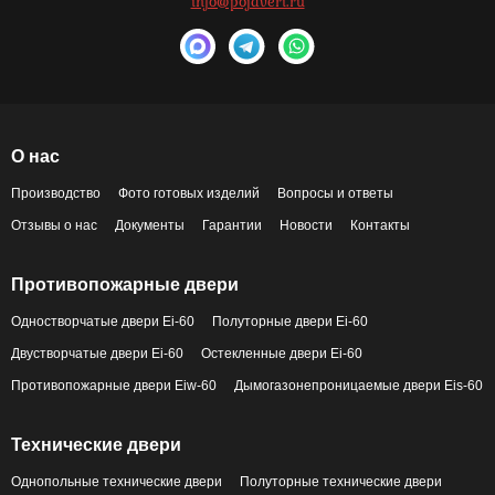
info@pojdveri.ru
О нас
Производство
Фото готовых изделий
Вопросы и ответы
Отзывы о нас
Документы
Гарантии
Новости
Контакты
Противопожарные двери
Одностворчатые двери Ei-60
Полуторные двери Ei-60
Двустворчатые двери Ei-60
Остекленные двери Ei-60
Противопожарные двери Eiw-60
Дымогазонепроницаемые двери Eis-60
Технические двери
Однопольные технические двери
Полуторные технические двери