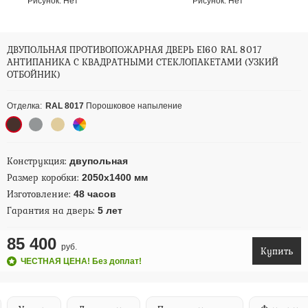
Рисунок:
Нет
Рисунок:
Нет
ДВУПОЛЬНАЯ ПРОТИВОПОЖАРНАЯ ДВЕРЬ EI60 RAL 8017
АНТИПАНИКА С КВАДРАТНЫМИ СТЕКЛОПАКЕТАМИ (УЗКИЙ
ОТБОЙНИК)
Отделка:
RAL 8017
Порошковое напыление
Конструкция:
двупольная
Размер коробки:
2050х1400 мм
Изготовление:
48 часов
Гарантия на дверь:
5 лет
85 400
руб.
Купить
ЧЕСТНАЯ ЦЕНА! Без доплат!