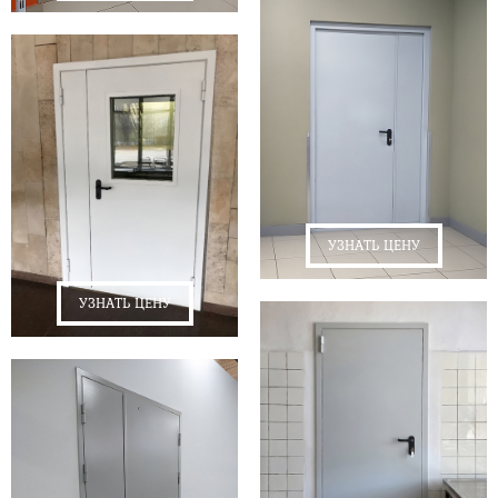
УЗНАТЬ ЦЕНУ
УЗНАТЬ ЦЕНУ