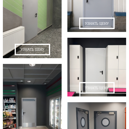
УЗНАТЬ ЦЕНУ
УЗНАТЬ ЦЕНУ
УЗНАТЬ ЦЕНУ