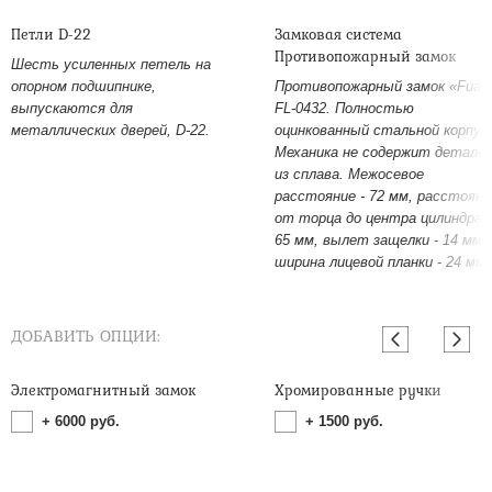
Петли D-22
Замковая система
Противопожарный замок
Шесть усиленных петель на
опорном подшипнике,
Противопожарный замок «Fuar
выпускаются для
FL-0432. Полностью
металлических дверей, D-22.
оцинкованный стальной корпус
Механика не содержит детале
из сплава. Межосевое
расстояние - 72 мм, расстояни
от торца до центра цилиндра -
65 мм, вылет защелки - 14 мм,
ширина лицевой планки - 24 мм.
ДОБАВИТЬ ОПЦИИ:
Электромагнитный замок
Хромированные ручки
+
6000
руб.
+
1500
руб.