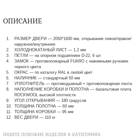
ОПИСАНИЕ
РАЗМЕР ДВЕРИ — 2050*1600 мм, открывание левое/правое/
наружное/внутреннее
ХОЛОДНОКАТАНЫЙ ЛИСТ — 1,2 мм
ПЕТЛИ — на опорном подшипнике D-22, 6 шт.
ЗАМОК — противопожарный FUARO с нажимными ручками
черного цвета
ОКРАС — по каталогу RAL в любой цвет​​​​​​​
НАЛИЧНИК — стандартный 50 мм
УПЛОТНИТЕЛЬ — противодымный + противопожарная лента
НАПОЛНЕНИЕ КОРОБКИ И ПОЛОТНА — базальтовая плита
ROCKWOOL высокой плотности
УГОЛ ОТКРЫВАНИЯ — 180 градусов
ТОЛЩИНА ПОЛОТНА — 60 мм
ТОЛЩИНА КОРОБКИ — 95 мм
ВЕС ДВЕРИ — 110 кг
ИЩИТЕ ПОХОЖИЕ ИЗДЕЛИЯ В КАТЕГОРИЯХ: