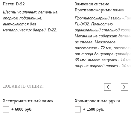
Петли D-22
Замковая система
Противопожарный замок
Шесть усиленных петель на
опорном подшипнике,
Противопожарный замок «Fuar
выпускаются для
FL-0432. Полностью
металлических дверей, D-22.
оцинкованный стальной корпус
Механика не содержит детале
из сплава. Межосевое
расстояние - 72 мм, расстояни
от торца до центра цилиндра -
65 мм, вылет защелки - 14 мм,
ширина лицевой планки - 24 мм.
ДОБАВИТЬ ОПЦИИ:
Электромагнитный замок
Хромированные ручки
+
6000
руб.
+
1500
руб.