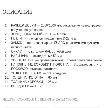
ОПИСАНИЕ
РАЗМЕР ДВЕРИ — 2050*1600 мм, открывание левое/правое/
наружное/внутреннее
ХОЛОДНОКАТАНЫЙ ЛИСТ — 1,2 мм
ПЕТЛИ — на опорном подшипнике D-22, 6 шт.
ЗАМОК — противопожарный FUARO с нажимными ручками
черного цвета
ОКРАС — по каталогу RAL в любой цвет​​​​​​​
НАЛИЧНИК — стандартный 50 мм
УПЛОТНИТЕЛЬ — противодымный + противопожарная лента
НАПОЛНЕНИЕ КОРОБКИ И ПОЛОТНА — базальтовая плита
ROCKWOOL высокой плотности
УГОЛ ОТКРЫВАНИЯ — 180 градусов
ТОЛЩИНА ПОЛОТНА — 60 мм
ТОЛЩИНА КОРОБКИ — 95 мм
ВЕС ДВЕРИ — 110 кг
ИЩИТЕ ПОХОЖИЕ ИЗДЕЛИЯ В КАТЕГОРИЯХ: