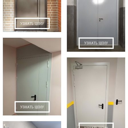
УЗНАТЬ ЦЕНУ
УЗНАТЬ ЦЕНУ
УЗНАТЬ ЦЕНУ