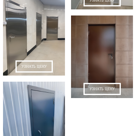
УЗНАТЬ ЦЕНУ
УЗНАТЬ ЦЕНУ
УЗНАТЬ ЦЕНУ