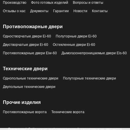
Производство
Фото готовых изделий
Вопросы и ответы
Отзывы о нас
Документы
Гарантии
Новости
Контакты
Противопожарные двери
Одностворчатые двери Ei-60
Полуторные двери Ei-60
Двустворчатые двери Ei-60
Остекленные двери Ei-60
Противопожарные двери Eiw-60
Дымогазонепроницаемые двери Eis-60
Технические двери
Однопольные технические двери
Полуторные технические двери
Двупольные технические двери
Прочие изделия
Противопожарные ворота
Технические ворота
Внимание! Сайт носит информационный характер и не является