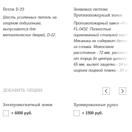
Петли D-22
Замковая система
Противопожарный замок
Шесть усиленных петель на
опорном подшипнике,
Противопожарный замок «Fuar
выпускаются для
FL-0432. Полностью
металлических дверей, D-22.
оцинкованный стальной корпус
Механика не содержит детале
из сплава. Межосевое
расстояние - 72 мм, расстояни
от торца до центра цилиндра -
65 мм, вылет защелки - 14 мм,
ширина лицевой планки - 24 мм.
ДОБАВИТЬ ОПЦИИ:
Электромагнитный замок
Хромированные ручки
+
6000
руб.
+
1500
руб.