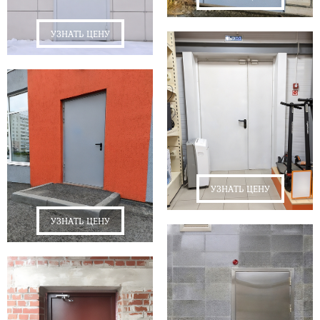
УЗНАТЬ ЦЕНУ
УЗНАТЬ ЦЕНУ
УЗНАТЬ ЦЕНУ