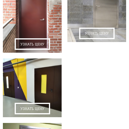
УЗНАТЬ ЦЕНУ
УЗНАТЬ ЦЕНУ
УЗНАТЬ ЦЕНУ