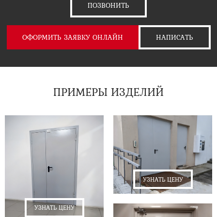
ПОЗВОНИТЬ
ОФОРМИТЬ ЗАЯВКУ ОНЛАЙН
НАПИСАТЬ
ПРИМЕРЫ ИЗДЕЛИЙ
УЗНАТЬ ЦЕНУ
УЗНАТЬ ЦЕНУ