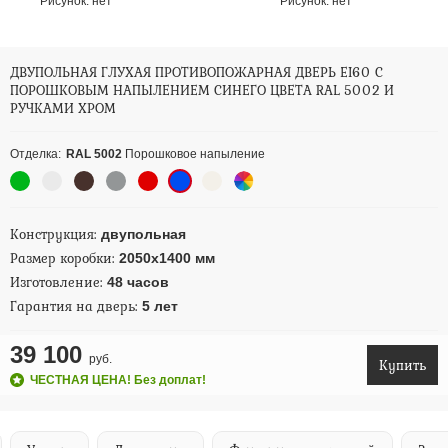
Рисунок:
нет
Рисунок:
нет
ДВУПОЛЬНАЯ ГЛУХАЯ ПРОТИВОПОЖАРНАЯ ДВЕРЬ EI60 С
ПОРОШКОВЫМ НАПЫЛЕНИЕМ СИНЕГО ЦВЕТА RAL 5002 И
РУЧКАМИ ХРОМ
Отделка:
RAL 5002
Порошковое напыление
Конструкция:
двупольная
Размер коробки:
2050х1400 мм
Изготовление:
48 часов
Гарантия на дверь:
5 лет
39 100
руб.
Купить
ЧЕСТНАЯ ЦЕНА! Без доплат!