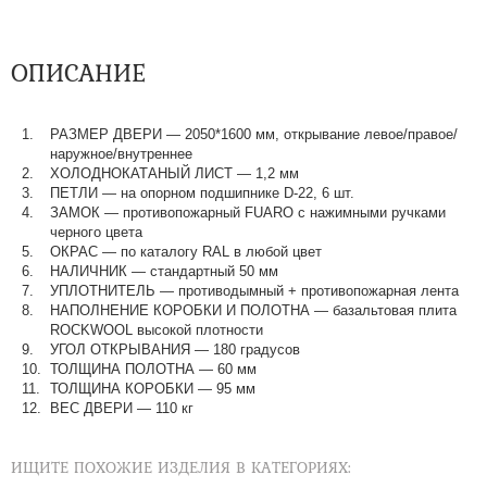
ОПИСАНИЕ
РАЗМЕР ДВЕРИ — 2050*1600 мм, открывание левое/правое/
наружное/внутреннее
ХОЛОДНОКАТАНЫЙ ЛИСТ — 1,2 мм
ПЕТЛИ — на опорном подшипнике D-22, 6 шт.
ЗАМОК — противопожарный FUARO с нажимными ручками
черного цвета
ОКРАС — по каталогу RAL в любой цвет​​​​​​​
НАЛИЧНИК — стандартный 50 мм
УПЛОТНИТЕЛЬ — противодымный + противопожарная лента
НАПОЛНЕНИЕ КОРОБКИ И ПОЛОТНА — базальтовая плита
ROCKWOOL высокой плотности
УГОЛ ОТКРЫВАНИЯ — 180 градусов
ТОЛЩИНА ПОЛОТНА — 60 мм
ТОЛЩИНА КОРОБКИ — 95 мм
ВЕС ДВЕРИ — 110 кг
ИЩИТЕ ПОХОЖИЕ ИЗДЕЛИЯ В КАТЕГОРИЯХ: