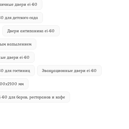
личные двери ei-60
60 для детского сада
Двери антипаника ei-60
овым напылением
ые двери ei-60
60 для гостиниц
Эвакуационные двери ei-60
400х2100 мм
i-60 для баров, ресторанов и кафе