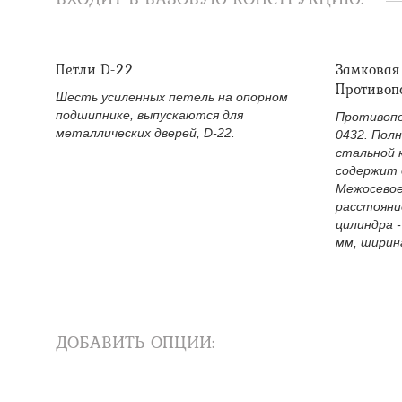
Петли D-22
Замковая
Противоп
Шесть усиленных петель на опорном
подшипнике, выпускаются для
Противопо
металлических дверей, D-22.
0432. Пол
стальной 
содержит 
Межосевое
расстояни
цилиндра -
мм, ширина
ДОБАВИТЬ ОПЦИИ: