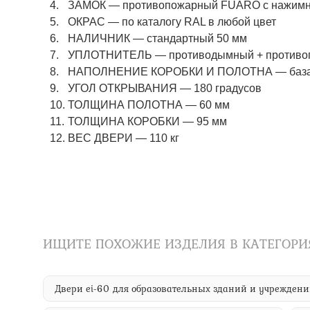
ЗАМОК — противопожарный FUARO с нажимны
ОКРАС — по каталогу RAL в любой цвет​​​​​​​
НАЛИЧНИК — стандартный 50 мм
УПЛОТНИТЕЛЬ — противодымный + противоп
НАПОЛНЕНИЕ КОРОБКИ И ПОЛОТНА — базаль
УГОЛ ОТКРЫВАНИЯ — 180 градусов
ТОЛЩИНА ПОЛОТНА — 60 мм
ТОЛЩИНА КОРОБКИ — 95 мм
ВЕС ДВЕРИ — 110 кг
ИЩИТЕ ПОХОЖИЕ ИЗДЕЛИЯ В КАТЕГОРИ
Двери ei-60 для образовательных зданий и учрежден