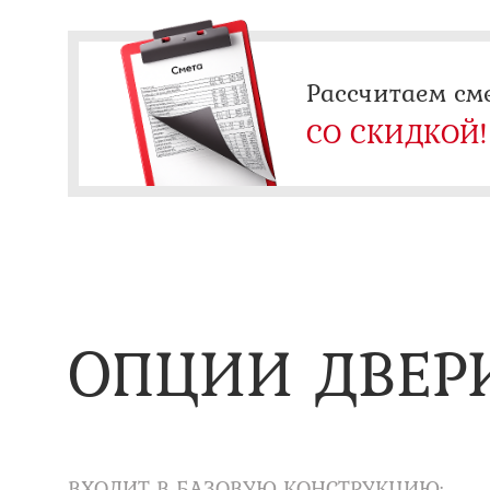
Рассчитаем см
СО СКИДКОЙ!
ОПЦИИ ДВЕР
ВХОДИТ В БАЗОВУЮ КОНСТРУКЦИЮ: