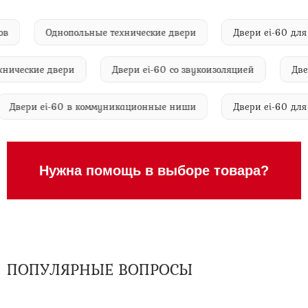
 залов
Однопольные технические двери
Двери ei-60
еские двери
Двери ei-60 со звукоизоляцией
Двери e
Двери ei-60 в коммуникационные ниши
Двери ei-6
Нужна помощь в выборе товара?
ПОПУЛЯРНЫЕ ВОПРОСЫ