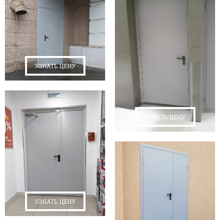
УЗНАТЬ ЦЕНУ
УЗНАТЬ ЦЕНУ
УЗНАТЬ ЦЕНУ