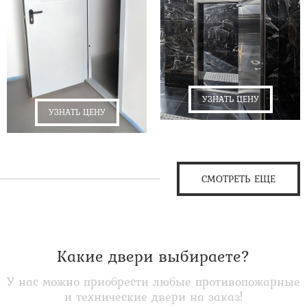
УЗНАТЬ ЦЕНУ
УЗНАТЬ ЦЕНУ
СМОТРЕТЬ ЕЩЕ
Какие двери выбираете?
У нас можно приобрести любые противопожарные
и технические двери на заказ!