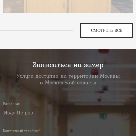
СМОТРЕТЬ ВСЕ
Записаться на замер
Услуга доступна на территории Москвы
и Московской области
Ваше имя:
Контактный телефон:*