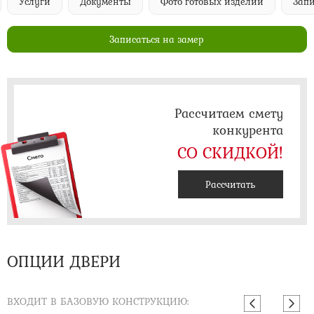
Документы
Фото готовых изделий
Записаться на за
Записаться на замер
Рассчитаем смету
конкурента
СО СКИДКОЙ!
Рассчитать
ОПЦИИ ДВЕРИ
ВХОДИТ В БАЗОВУЮ КОНСТРУКЦИЮ: