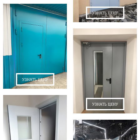
УЗНАТЬ ЦЕНУ
УЗНАТЬ ЦЕНУ
УЗНАТЬ ЦЕНУ