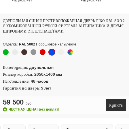
Рисунок:
нет
Рисунок:
нет
ДВУПОЛЬНАЯ СИНЯЯ ПРОТИВОПОЖАРНАЯ ДВЕРЬ EI60 RAL 5002
С ХРОМИРОВАННОЙ РУЧКОЙ СИСТЕМЫ АНТИПАНИКА И ДВУМЯ
ШИРОКИМИ СТЕКЛОПАКЕТАМИ
Отделка:
RAL 5002
Порошковое напыление
Конструкция:
двупольная
Размер коробки:
2050х1400 мм
Изготовление:
48 часов
Гарантия на дверь:
5 лет
59 500
руб.
Купить
ЧЕСТНАЯ ЦЕНА! Без доплат!