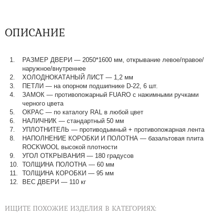
ОПИСАНИЕ
РАЗМЕР ДВЕРИ — 2050*1600 мм, открывание левое/правое/
наружное/внутреннее
ХОЛОДНОКАТАНЫЙ ЛИСТ — 1,2 мм
ПЕТЛИ — на опорном подшипнике D-22, 6 шт.
ЗАМОК — противопожарный FUARO с нажимными ручками
черного цвета
ОКРАС — по каталогу RAL в любой цвет​​​​​​​
НАЛИЧНИК — стандартный 50 мм
УПЛОТНИТЕЛЬ — противодымный + противопожарная лента
НАПОЛНЕНИЕ КОРОБКИ И ПОЛОТНА — базальтовая плита
ROCKWOOL высокой плотности
УГОЛ ОТКРЫВАНИЯ — 180 градусов
ТОЛЩИНА ПОЛОТНА — 60 мм
ТОЛЩИНА КОРОБКИ — 95 мм
ВЕС ДВЕРИ — 110 кг
ИЩИТЕ ПОХОЖИЕ ИЗДЕЛИЯ В КАТЕГОРИЯХ: