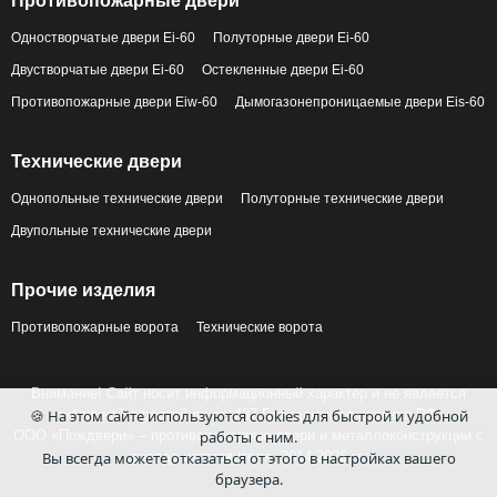
Противопожарные двери
Одностворчатые двери Ei-60
Полуторные двери Ei-60
Двустворчатые двери Ei-60
Остекленные двери Ei-60
Противопожарные двери Eiw-60
Дымогазонепроницаемые двери Eis-60
Технические двери
Однопольные технические двери
Полуторные технические двери
Двупольные технические двери
Прочие изделия
Противопожарные ворота
Технические ворота
Внимание! Сайт носит информационный характер и не является
🍪 На этом сайте используются cookies для быстрой и удобной
публичной офертой по ст. 437 Гражданского кодекса РФ.
работы с ним.
ООО «Пождвери» – противопожарные двери и металлоконструкции с
Вы всегда можете отказаться от этого в настройках вашего
завода-изготовителя, 2014-2026 гг.
браузера.