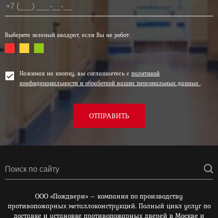
Выберите зеленый квадрат, если Вы не робот:
Нажимая на кнопку, вы соглашаетесь с
политикой
конфиденциальности и обработкой ваших персональных данных
.
ОТПРАВИТЬ
ООО «Пождвери» – компания по производству
противопожарных металлоконструкций. Полный цикл услуг по
доставке и установке противопожарных дверей в Москве и