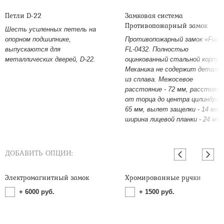
Петли D-22
Замковая система
Противопожарный замок
Шесть усиленных петель на
опорном подшипнике,
Противопожарный замок «Fuar
выпускаются для
FL-0432. Полностью
металлических дверей, D-22.
оцинкованный стальной корпус
Механика не содержит детале
из сплава. Межосевое
расстояние - 72 мм, расстояни
от торца до центра цилиндра -
65 мм, вылет защелки - 14 мм,
ширина лицевой планки - 24 мм.
ДОБАВИТЬ ОПЦИИ:
Электромагнитный замок
Хромированные ручки
+
6000
руб.
+
1500
руб.