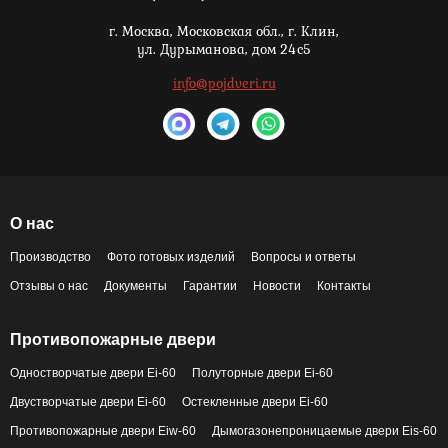
г. Москва,
Московская обл., г. Клин,
ул. Дурыманова, дом 24с5
info@pojdveri.ru
О нас
Производство
Фото готовых изделий
Вопросы и ответы
Отзывы о нас
Документы
Гарантии
Новости
Контакты
Противопожарные двери
Одностворчатые двери Ei-60
Полуторные двери Ei-60
Двустворчатые двери Ei-60
Остекленные двери Ei-60
Противопожарные двери Eiw-60
Дымогазонепроницаемые двери Eis-60