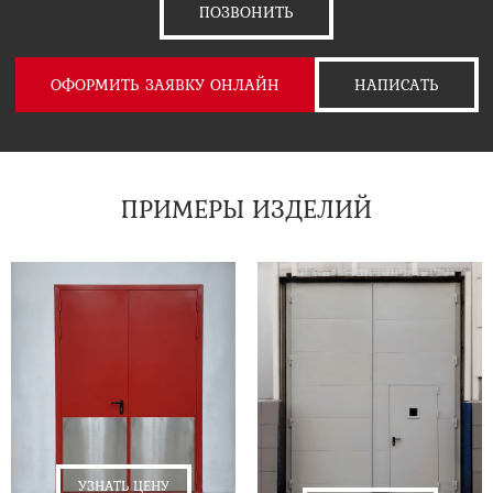
ПОЗВОНИТЬ
ОФОРМИТЬ ЗАЯВКУ ОНЛАЙН
НАПИСАТЬ
ПРИМЕРЫ ИЗДЕЛИЙ
УЗНАТЬ ЦЕНУ