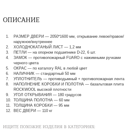
ОПИСАНИЕ
РАЗМЕР ДВЕРИ — 2050*1600 мм, открывание левое/правое/
наружное/внутреннее
ХОЛОДНОКАТАНЫЙ ЛИСТ — 1,2 мм
ПЕТЛИ — на опорном подшипнике D-22, 6 шт.
ЗАМОК — противопожарный FUARO с нажимными ручками
черного цвета
ОКРАС — по каталогу RAL в любой цвет​​​​​​​
НАЛИЧНИК — стандартный 50 мм
УПЛОТНИТЕЛЬ — противодымный + противопожарная лента
НАПОЛНЕНИЕ КОРОБКИ И ПОЛОТНА — базальтовая плита
ROCKWOOL высокой плотности
УГОЛ ОТКРЫВАНИЯ — 180 градусов
ТОЛЩИНА ПОЛОТНА — 60 мм
ТОЛЩИНА КОРОБКИ — 95 мм
ВЕС ДВЕРИ — 110 кг
ИЩИТЕ ПОХОЖИЕ ИЗДЕЛИЯ В КАТЕГОРИЯХ: