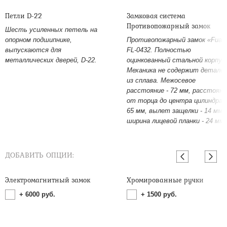
Петли D-22
Замковая система
Противопожарный замок
Шесть усиленных петель на
опорном подшипнике,
Противопожарный замок «Fuar
выпускаются для
FL-0432. Полностью
металлических дверей, D-22.
оцинкованный стальной корпус
Механика не содержит детале
из сплава. Межосевое
расстояние - 72 мм, расстояни
от торца до центра цилиндра -
65 мм, вылет защелки - 14 мм,
ширина лицевой планки - 24 мм.
ДОБАВИТЬ ОПЦИИ:
Электромагнитный замок
Хромированные ручки
+
6000
руб.
+
1500
руб.