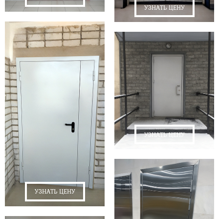
УЗНАТЬ ЦЕНУ
УЗНАТЬ ЦЕНУ
УЗНАТЬ ЦЕНУ