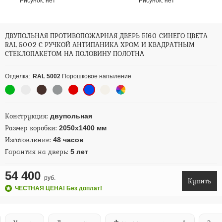
Рисунок:
нет
Рисунок:
нет
ДВУПОЛЬНАЯ ПРОТИВОПОЖАРНАЯ ДВЕРЬ EI60 СИНЕГО ЦВЕТА
RAL 5002 С РУЧКОЙ АНТИПАНИКА ХРОМ И КВАДРАТНЫМ
СТЕКЛОПАКЕТОМ НА ПОЛОВИНУ ПОЛОТНА
Отделка:
RAL 5002
Порошковое напыление
Конструкция:
двупольная
Размер коробки:
2050х1400 мм
Изготовление:
48 часов
Гарантия на дверь:
5 лет
54 400
руб.
Купить
ЧЕСТНАЯ ЦЕНА! Без доплат!