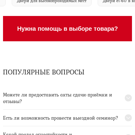
ei-60
Двери для высокопроходимых мест
Двери ei-6
Нужна помощь в выборе товара?
ПОПУЛЯРНЫЕ ВОПРОСЫ
Можете ли предоставить акты сдачи-приёмки и
отзывы?
Есть ли возможность провести выездной семинар?
Какой предел огнестойкости и