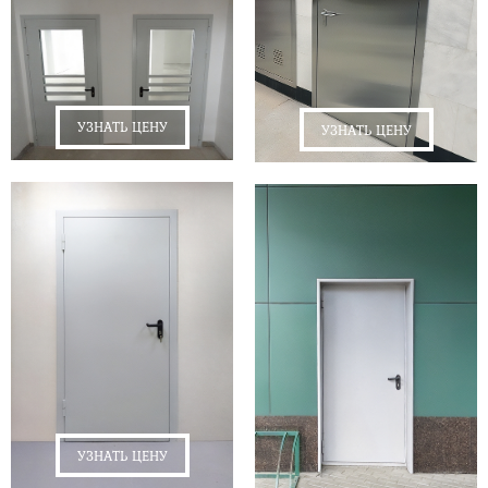
УЗНАТЬ ЦЕНУ
УЗНАТЬ ЦЕНУ
УЗНАТЬ ЦЕНУ