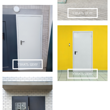
УЗНАТЬ ЦЕНУ
УЗНАТЬ ЦЕНУ
УЗНАТЬ ЦЕНУ