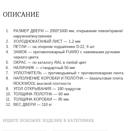
ОПИСАНИЕ
РАЗМЕР ДВЕРИ — 2050*1600 мм, открывание левое/правое/
наружное/внутреннее
ХОЛОДНОКАТАНЫЙ ЛИСТ — 1,2 мм
ПЕТЛИ — на опорном подшипнике D-22, 6 шт.
ЗАМОК — противопожарный FUARO с нажимными ручками
черного цвета
ОКРАС — по каталогу RAL в любой цвет​​​​​​​
НАЛИЧНИК — стандартный 50 мм
УПЛОТНИТЕЛЬ — противодымный + противопожарная лента
НАПОЛНЕНИЕ КОРОБКИ И ПОЛОТНА — базальтовая плита
ROCKWOOL высокой плотности
УГОЛ ОТКРЫВАНИЯ — 180 градусов
ТОЛЩИНА ПОЛОТНА — 60 мм
ТОЛЩИНА КОРОБКИ — 95 мм
ВЕС ДВЕРИ — 110 кг
ИЩИТЕ ПОХОЖИЕ ИЗДЕЛИЯ В КАТЕГОРИЯХ: