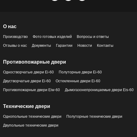
О нас
Производство
Фото готовых изделий
Вопросы и ответы
Отзывы о нас
Документы
Гарантии
Новости
Контакты
Противопожарные двери
Одностворчатые двери Ei-60
Полуторные двери Ei-60
Двустворчатые двери Ei-60
Остекленные двери Ei-60
Противопожарные двери Eiw-60
Дымогазонепроницаемые двери Eis-60
Технические двери
Однопольные технические двери
Полуторные технические двери
Двупольные технические двери