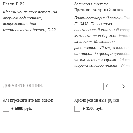
Петли D-22
Замковая система
Противопожарный замок
Шесть усиленных петель на
опорном подшипнике,
Противопожарный замок «Fuar
выпускаются для
FL-0432. Полностью
металлических дверей, D-22.
оцинкованный стальной корпус
Механика не содержит детале
из сплава. Межосевое
расстояние - 72 мм, расстояни
от торца до центра цилиндра -
65 мм, вылет защелки - 14 мм,
ширина лицевой планки - 24 мм.
ДОБАВИТЬ ОПЦИИ:
Электромагнитный замок
Хромированные ручки
+
6000
руб.
+
1500
руб.