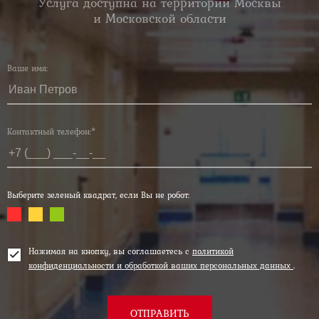
Услуга доступна на территории Москвы
и Московской области
Ваше имя:
Контактный телефон:*
Выберите зеленый квадрат, если Вы не робот:
Нажимая на кнопку, вы соглашаетесь с
политикой
конфиденциальности и обработкой ваших персональных данных
.
ОТПРАВИТЬ