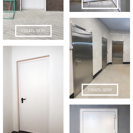
УЗНАТЬ ЦЕНУ
УЗНАТЬ ЦЕНУ
УЗНАТЬ ЦЕНУ