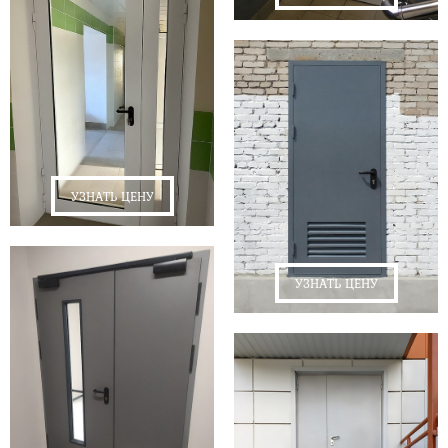
УЗНАТЬ ЦЕНУ
УЗНАТЬ ЦЕНУ