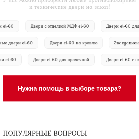
и технические двери на заказ!
вери ei-60
Двери с отделкой МДФ ei-60
Двери ei-60
двери ei-60
Двери ei-60 на кровлю
Эвакуационные
двери ei-60
Двери ei-60 для прачечной
Двери ei-6
Нужна помощь в выборе товара?
ПОПУЛЯРНЫЕ ВОПРОСЫ