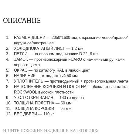
ОПИСАНИЕ
РАЗМЕР ДВЕРИ — 2050*1600 мм, открывание левое/правое/
наружное/внутреннее
ХОЛОДНОКАТАНЫЙ ЛИСТ — 1,2 мм
ПЕТЛИ — на опорном подшипнике D-22, 6 шт.
ЗАМОК — противопожарный FUARO с нажимными ручками
черного цвета
ОКРАС — по каталогу RAL в любой цвет​​​​​​​
НАЛИЧНИК — стандартный 50 мм
УПЛОТНИТЕЛЬ — противодымный + противопожарная лента
НАПОЛНЕНИЕ КОРОБКИ И ПОЛОТНА — базальтовая плита
ROCKWOOL высокой плотности
УГОЛ ОТКРЫВАНИЯ — 180 градусов
ТОЛЩИНА ПОЛОТНА — 60 мм
ТОЛЩИНА КОРОБКИ — 95 мм
ВЕС ДВЕРИ — 110 кг
ИЩИТЕ ПОХОЖИЕ ИЗДЕЛИЯ В КАТЕГОРИЯХ: