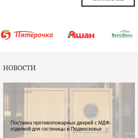
НОВОСТИ
06.07.2026
Поставка противопожарных дверей с МДФ-
отделкой для гостиницы в Подмосковье