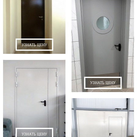
УЗНАТЬ ЦЕНУ
УЗНАТЬ ЦЕНУ
УЗНАТЬ ЦЕНУ