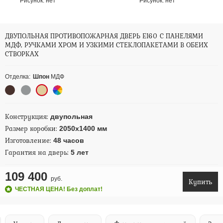
Рисунок:
нет
Рисунок:
нет
ДВУПОЛЬНАЯ ПРОТИВОПОЖАРНАЯ ДВЕРЬ EI60 С ПАНЕЛЯМИ
МДФ, РУЧКАМИ ХРОМ И УЗКИМИ СТЕКЛОПАКЕТАМИ В ОБЕИХ
СТВОРКАХ
Отделка:
Шпон
МДФ
Конструкция:
двупольная
Размер коробки:
2050х1400 мм
Изготовление:
48 часов
Гарантия на дверь:
5 лет
109 400
руб.
Купить
ЧЕСТНАЯ ЦЕНА! Без доплат!