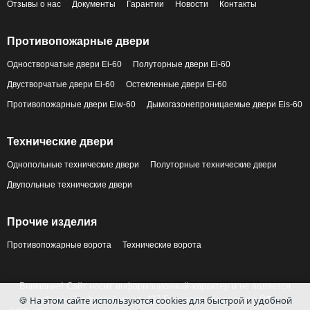
Отзывы о нас
Документы
Гарантии
Новости
Контакты
Противопожарные двери
Одностворчатые двери Ei-60
Полуторные двери Ei-60
Двустворчатые двери Ei-60
Остекленные двери Ei-60
Противопожарные двери Eiw-60
Дымогазонепроницаемые двери Eis-60
Технические двери
Однопольные технические двери
Полуторные технические двери
Двупольные технические двери
Прочие изделия
Противопожарные ворота
Технические ворота
Внимание! Сайт носит информационный характер и не является
публичной офертой по ст. 437 Гражданского кодекса РФ.
🍪 На этом сайте используются cookies для быстрой и удобной