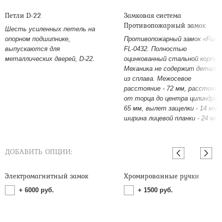
Петли D-22
Замковая система
Противопожарный замок
Шесть усиленных петель на
опорном подшипнике,
Противопожарный замок «Fuar
выпускаются для
FL-0432. Полностью
металлических дверей, D-22.
оцинкованный стальной корпус
Механика не содержит детале
из сплава. Межосевое
расстояние - 72 мм, расстояни
от торца до центра цилиндра -
65 мм, вылет защелки - 14 мм,
ширина лицевой планки - 24 мм.
ДОБАВИТЬ ОПЦИИ:
Электромагнитный замок
Хромированные ручки
+
6000
руб.
+
1500
руб.