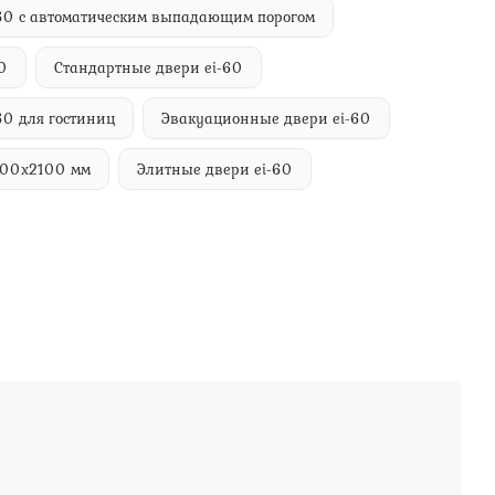
-60 с автоматическим выпадающим порогом
0
Стандартные двери ei-60
60 для гостиниц
Эвакуационные двери ei-60
400х2100 мм
Элитные двери ei-60