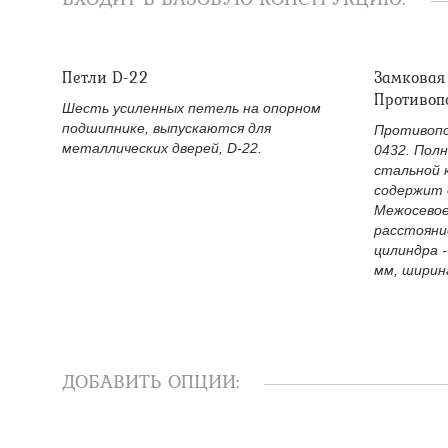
Петли D-22
Замковая
Противоп
Шесть усиленных петель на опорном
подшипнике, выпускаются для
Противопо
металлических дверей, D-22.
0432. Пол
стальной 
содержит 
Межосевое
расстояни
цилиндра -
мм, ширина
ДОБАВИТЬ ОПЦИИ: