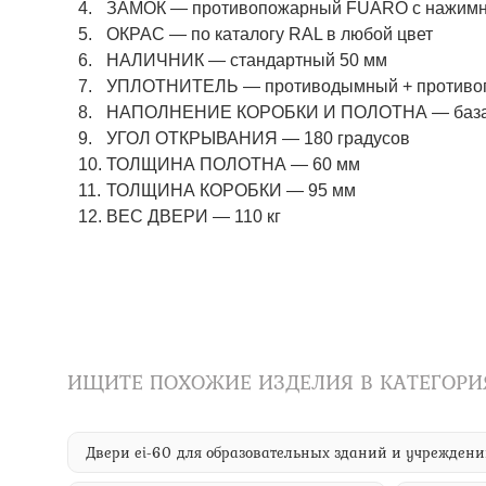
ЗАМОК — противопожарный FUARO с нажимны
ОКРАС — по каталогу RAL в любой цвет​​​​​​​
НАЛИЧНИК — стандартный 50 мм
УПЛОТНИТЕЛЬ — противодымный + противоп
НАПОЛНЕНИЕ КОРОБКИ И ПОЛОТНА — базаль
УГОЛ ОТКРЫВАНИЯ — 180 градусов
ТОЛЩИНА ПОЛОТНА — 60 мм
ТОЛЩИНА КОРОБКИ — 95 мм
ВЕС ДВЕРИ — 110 кг
ИЩИТЕ ПОХОЖИЕ ИЗДЕЛИЯ В КАТЕГОРИ
Двери ei-60 для образовательных зданий и учрежден