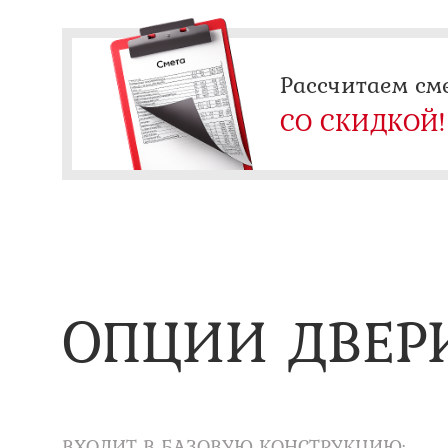
Рассчитаем см
СО СКИДКОЙ!
ОПЦИИ ДВЕР
ВХОДИТ В БАЗОВУЮ КОНСТРУКЦИЮ: