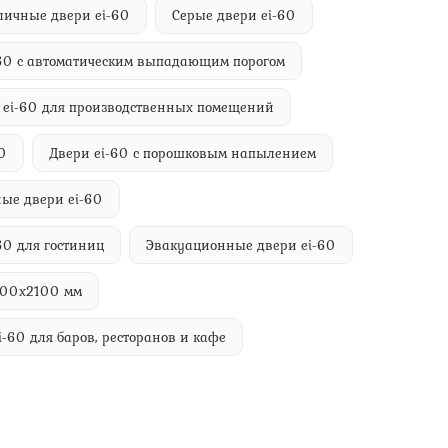
личные двери ei-60
Серые двери ei-60
-60 с автоматическим выпадающим порогом
 ei-60 для производственных помещений
0
Двери ei-60 с порошковым напылением
ые двери ei-60
60 для гостиниц
Эвакуационные двери ei-60
400х2100 мм
i-60 для баров, ресторанов и кафе