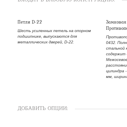
Петли D-22
Замковая
Противоп
Шесть усиленных петель на опорном
подшипнике, выпускаются для
Противопо
металлических дверей, D-22.
0432. Пол
стальной 
содержит 
Межосевое
расстояни
цилиндра -
мм, ширина
ДОБАВИТЬ ОПЦИИ: