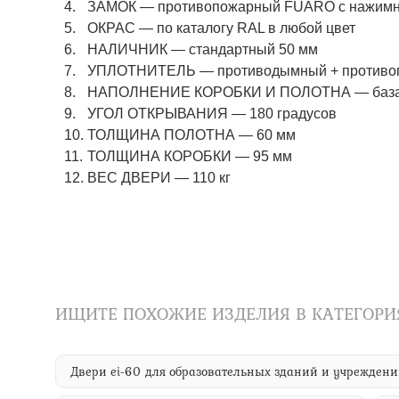
ЗАМОК — противопожарный FUARO с нажимны
ОКРАС — по каталогу RAL в любой цвет​​​​​​​
НАЛИЧНИК — стандартный 50 мм
УПЛОТНИТЕЛЬ — противодымный + противоп
НАПОЛНЕНИЕ КОРОБКИ И ПОЛОТНА — базаль
УГОЛ ОТКРЫВАНИЯ — 180 градусов
ТОЛЩИНА ПОЛОТНА — 60 мм
ТОЛЩИНА КОРОБКИ — 95 мм
ВЕС ДВЕРИ — 110 кг
ИЩИТЕ ПОХОЖИЕ ИЗДЕЛИЯ В КАТЕГОРИ
Двери ei-60 для образовательных зданий и учрежден