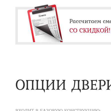
Рассчитаем см
СО СКИДКОЙ!
ОПЦИИ ДВЕР
ВХОДИТ В БАЗОВУЮ КОНСТРУКЦИЮ: