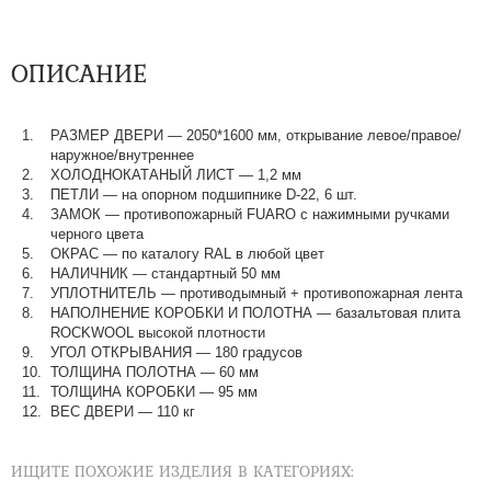
ОПИСАНИЕ
РАЗМЕР ДВЕРИ — 2050*1600 мм, открывание левое/правое/
наружное/внутреннее
ХОЛОДНОКАТАНЫЙ ЛИСТ — 1,2 мм
ПЕТЛИ — на опорном подшипнике D-22, 6 шт.
ЗАМОК — противопожарный FUARO с нажимными ручками
черного цвета
ОКРАС — по каталогу RAL в любой цвет​​​​​​​
НАЛИЧНИК — стандартный 50 мм
УПЛОТНИТЕЛЬ — противодымный + противопожарная лента
НАПОЛНЕНИЕ КОРОБКИ И ПОЛОТНА — базальтовая плита
ROCKWOOL высокой плотности
УГОЛ ОТКРЫВАНИЯ — 180 градусов
ТОЛЩИНА ПОЛОТНА — 60 мм
ТОЛЩИНА КОРОБКИ — 95 мм
ВЕС ДВЕРИ — 110 кг
ИЩИТЕ ПОХОЖИЕ ИЗДЕЛИЯ В КАТЕГОРИЯХ: