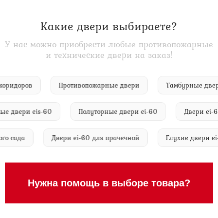
Какие двери выбираете?
У нас можно приобрести любые противопожарные
и технические двери на заказ!
для коридоров
Противопожарные двери
Тамбурные 
вери eis-60
Полуторные двери ei-60
Двери ei-60 д
етского сада
Двери ei-60 для прачечной
Глухие двер
Нужна помощь в выборе товара?