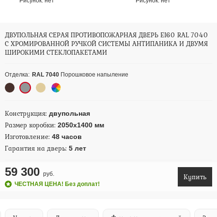
Рисунок:
нет
Рисунок:
нет
ДВУПОЛЬНАЯ СЕРАЯ ПРОТИВОПОЖАРНАЯ ДВЕРЬ EI60 RAL 7040
С ХРОМИРОВАННОЙ РУЧКОЙ СИСТЕМЫ АНТИПАНИКА И ДВУМЯ
ШИРОКИМИ СТЕКЛОПАКЕТАМИ
Отделка:
RAL 7040
Порошковое напыление
Конструкция:
двупольная
Размер коробки:
2050х1400 мм
Изготовление:
48 часов
Гарантия на дверь:
5 лет
59 300
руб.
Купить
ЧЕСТНАЯ ЦЕНА! Без доплат!