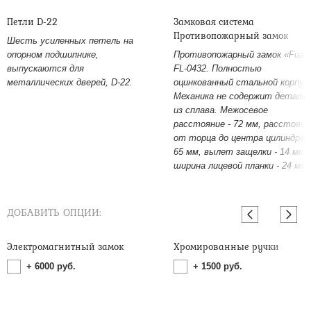
Петли D-22
Замковая система
Противопожарный замок
Шесть усиленных петель на
опорном подшипнике,
Противопожарный замок «Fuar
выпускаются для
FL-0432. Полностью
металлических дверей, D-22.
оцинкованный стальной корпус
Механика не содержит детале
из сплава. Межосевое
расстояние - 72 мм, расстояни
от торца до центра цилиндра -
65 мм, вылет защелки - 14 мм,
ширина лицевой планки - 24 мм.
ДОБАВИТЬ ОПЦИИ:
Электромагнитный замок
Хромированные ручки
+
6000
руб.
+
1500
руб.