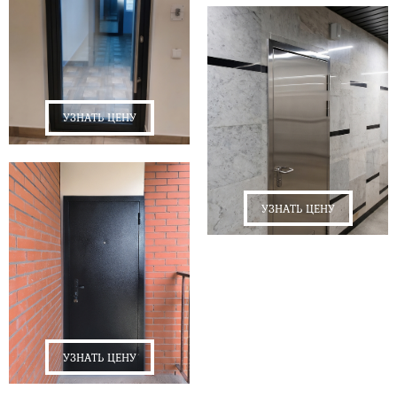
УЗНАТЬ ЦЕНУ
УЗНАТЬ ЦЕНУ
УЗНАТЬ ЦЕНУ