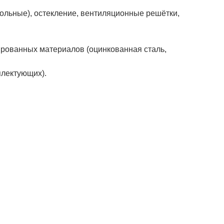
польные), остекление, вентиляционные решётки,
ированных материалов (оцинкованная сталь,
плектующих).