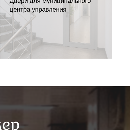
Двери для муниципального
центра управления
мер