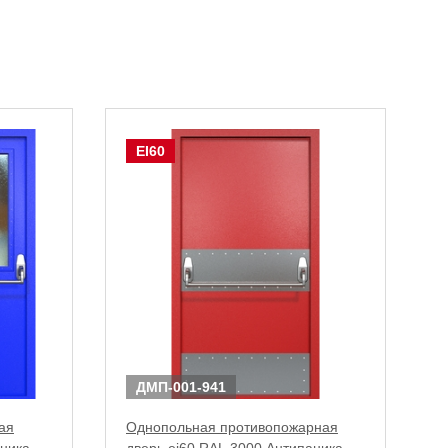
EI60
ДМП-001-941
ая
Однопольная противопожарная