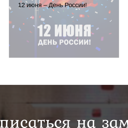
12 июня – День России!
писаться на за