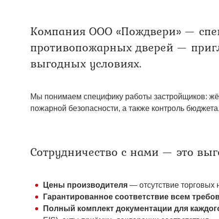
Двери ei-60 для производс
Противопожарные двери со 
Компания ООО «Пождвери» — спе
противопожарных дверей — пригл
выгодных условиях.
Мы понимаем специфику работы застройщиков: жёст
пожарной безопасности, а также контроль бюджета
Сотрудничество с нами — это выг
Цены производителя
— отсутствие торговых 
Гарантированное соответствие всем требо
Полный комплект документации для каждог