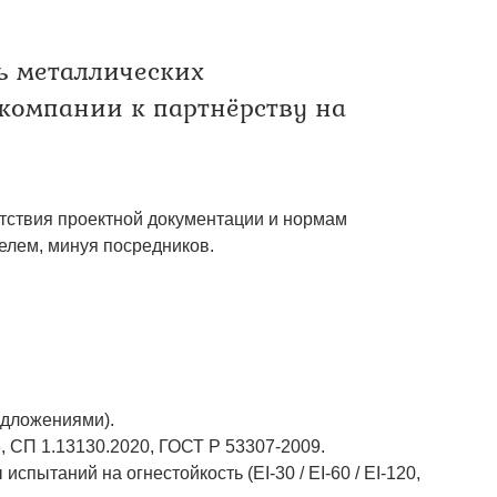
ь металлических
компании к партнёрству на
етствия проектной документации и нормам
елем, минуя посредников.
едложениями).
, СП 1.13130.2020, ГОСТ Р 53307-2009.
спытаний на огнестойкость (EI-30 / EI-60 / EI-120,