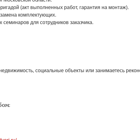
гадой (акт выполненных работ, гарантия на монтаж).
 замена комплектующих.
 семинаров для сотрудников заказчика.
недвижимость, социальные объекты или занимаетесь реко
бом: