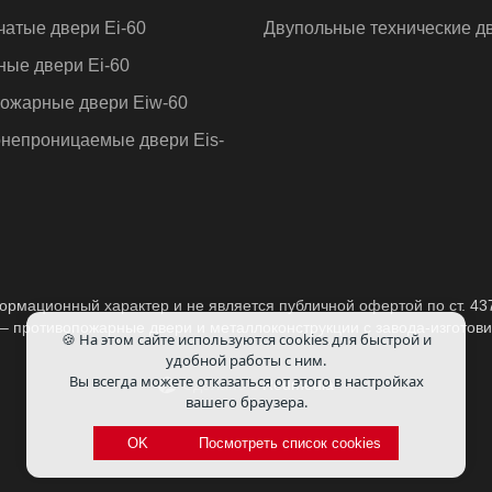
чатые двери Ei-60
Двупольные технические д
ные двери Ei-60
ожарные двери Eiw-60
непроницаемые двери Eis-
рмационный характер и не является публичной офертой по ст. 43
противопожарные двери и металлоконструкции с завода-изготовит
🍪 На этом сайте используются cookies для быстрой и
удобной работы с ним.
Вы всегда можете отказаться от этого в настройках
Сделано в
Redmedia
вашего браузера.
OK
Посмотреть список cookies