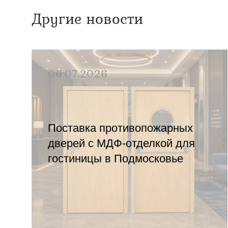
Другие новости
06.07.2026
Поставка противопожарных
дверей с МДФ-отделкой для
гостиницы в Подмосковье