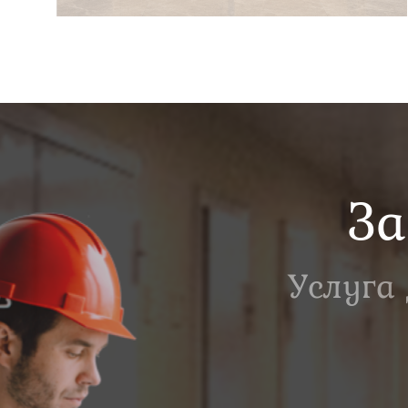
За
Услуга