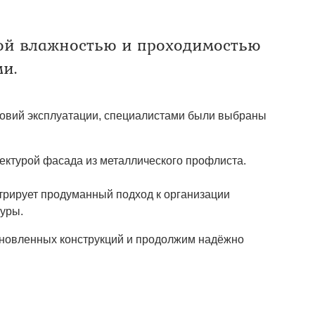
ой влажностью и проходимостью
и.
ловий эксплуатации, специалистами были выбраны
тектурой фасада из металлического профлиста.
трирует продуманный подход к организации
туры.
тановленных конструкций и продолжим надёжно