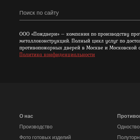
ООО «Пождвери» – компания по производству пр
металлоконструкций. Полный цикл услуг по доста
противопожарных дверей в Москве и Московской о
Политика конфиденциальности
О нас
Противо
Производство
Одноство
Фото готовых изделий
Полуторн