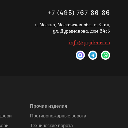
+7 (495) 767-36-36
г. Москва,
Московская обл., г. Клин,
ул. Дурыманова, дом 24с5
info@pojdveri.ru
Прочие изделия
двери
Противопожарные ворота
вери
Технические ворота