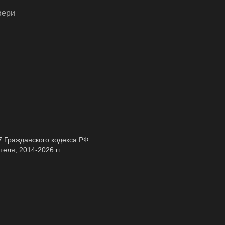
вери
7 Гражданского кодекса РФ.
еля, 2014-2026 гг.