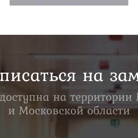
писаться на за
 доступна на территории
и Московской области