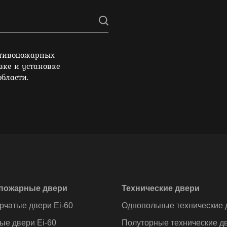
отивопожарных
вке и установке
бласти.
пожарные двери
Технические двери
рчатые двери Ei-60
Однопольные технические 
ые двери Ei-60
Полуторные технические д