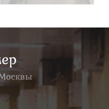
мер
 Москвы