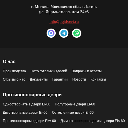
г. Москва,
Московская обл., г. Клин,
ул. Дурыманова, дом 24с5
info@pojdveri.ru
О нас
Производство
Фото готовых изделий
Вопросы и ответы
Отзывы о нас
Документы
Гарантии
Новости
Контакты
Противопожарные двери
Одностворчатые двери Ei-60
Полуторные двери Ei-60
Двустворчатые двери Ei-60
Остекленные двери Ei-60
Противопожарные двери Eiw-60
Дымогазонепроницаемые двери Eis-60