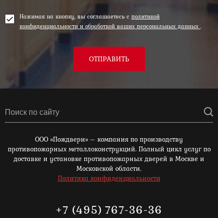
Нажимая на кнопку, вы соглашаетесь с
политикой
конфиденциальности и обработкой ваших персональных данных
.
ОТПРАВИТЬ
ООО «Пождвери» – компания по производству
противопожарных металлоконструкций. Полный цикл услуг по
доставке и установке противопожарных дверей в Москве и
Московской области.
Политика конфиденциальности
+7 (495) 767-36-36