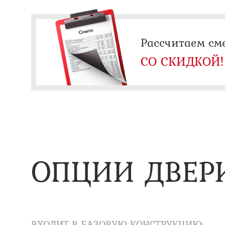
Рассчитаем см
СО СКИДКОЙ!
ОПЦИИ ДВЕР
ВХОДИТ В БАЗОВУЮ КОНСТРУКЦИЮ: