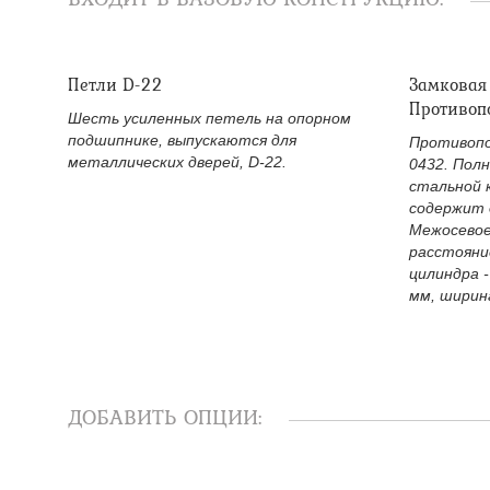
Петли D-22
Замковая
Противоп
Шесть усиленных петель на опорном
подшипнике, выпускаются для
Противопо
металлических дверей, D-22.
0432. Пол
стальной 
содержит 
Межосевое
расстояни
цилиндра -
мм, ширина
ДОБАВИТЬ ОПЦИИ: