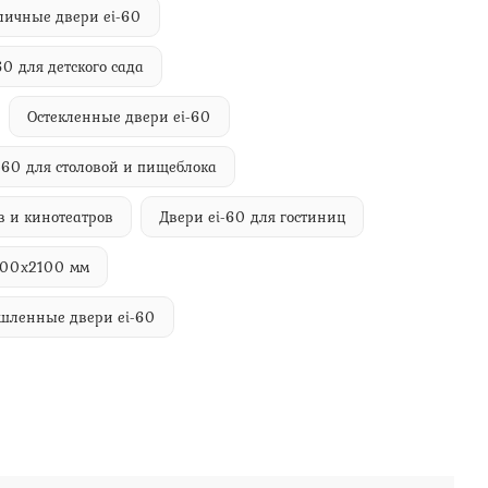
личные двери ei-60
60 для детского сада
Остекленные двери ei-60
-60 для столовой и пищеблока
в и кинотеатров
Двери ei-60 для гостиниц
400х2100 мм
шленные двери ei-60