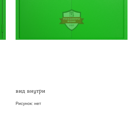
твенных помещений
стыковочным узлом
вид внутри
Рисунок:
нет