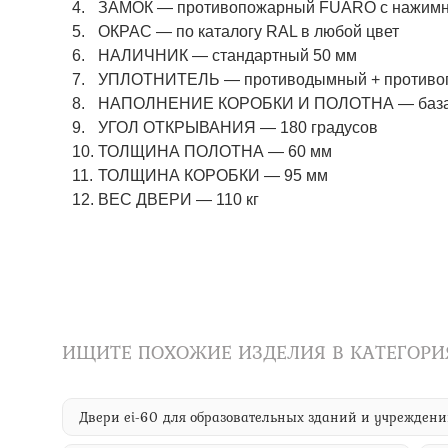
ЗАМОК — противопожарный FUARO с нажимны
ОКРАС — по каталогу RAL в любой цвет​​​​​​​
НАЛИЧНИК — стандартный 50 мм
УПЛОТНИТЕЛЬ — противодымный + противоп
НАПОЛНЕНИЕ КОРОБКИ И ПОЛОТНА — базаль
УГОЛ ОТКРЫВАНИЯ — 180 градусов
ТОЛЩИНА ПОЛОТНА — 60 мм
ТОЛЩИНА КОРОБКИ — 95 мм
ВЕС ДВЕРИ — 110 кг
ИЩИТЕ ПОХОЖИЕ ИЗДЕЛИЯ В КАТЕГОРИ
Двери ei-60 для образовательных зданий и учрежден